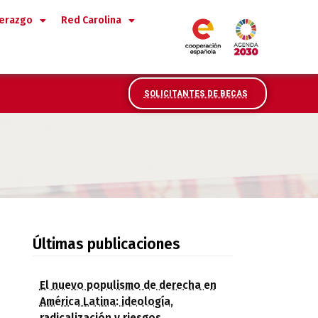
derazgo
Red Carolina
SOLICITANTES DE BECAS
ropea
Últimas publicaciones
El nuevo populismo de derecha en
América Latina: ideología,