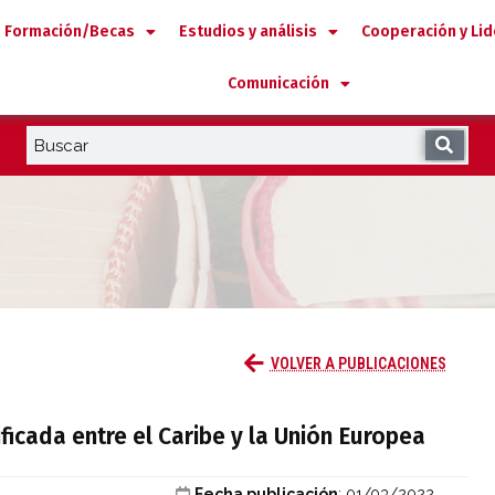
Formación/Becas
Estudios y análisis
Cooperación y Li
Comunicación
ecalificada entre el Caribe y la Unión Eu
VOLVER A PUBLICACIONES
ficada entre el Caribe y la Unión Europea
Fecha publicación
: 01/03/2022