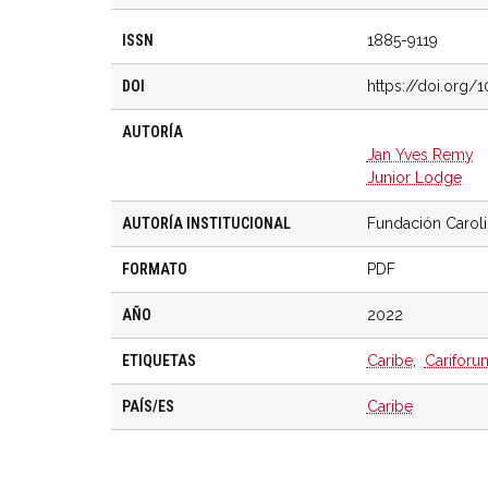
ISSN
1885-9119
DOI
https://doi.org/
AUTORÍA
Jan Yves Remy
Junior Lodge
AUTORÍA INSTITUCIONAL
Fundación Carol
FORMATO
PDF
AÑO
2022
ETIQUETAS
Caribe
,
Cariforu
PAÍS/ES
Caribe