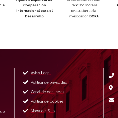
ola
Cooperación
Francisco sobre la
Internacional para el
evaluación de la
Desarrollo
investigación
DORA
Aviso Legal
Política de privacidad
Canal de denuncias
Política de Cookies
n
Mapa del Sitio
e la