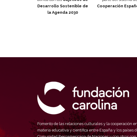
Desarrollo Sostenible de
Cooperación Españ
la Agenda 2030
Fomento de las relaciones culturales y la cooperación e
materia educativa y científica entre España y los países d
Comunidad Iberoamericana de Naciones y con otros con