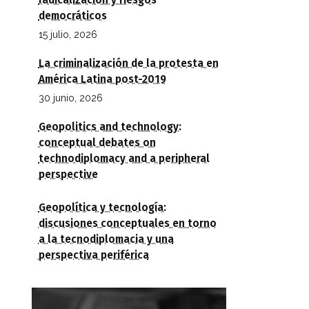
radicalización y riesgos
democráticos
15 julio, 2026
La criminalización de la protesta en
América Latina post-2019
30 junio, 2026
Geopolitics and technology:
conceptual debates on
technodiplomacy and a peripheral
perspective
Geopolítica y tecnología:
discusiones conceptuales en torno
a la tecnodiplomacia y una
perspectiva periférica