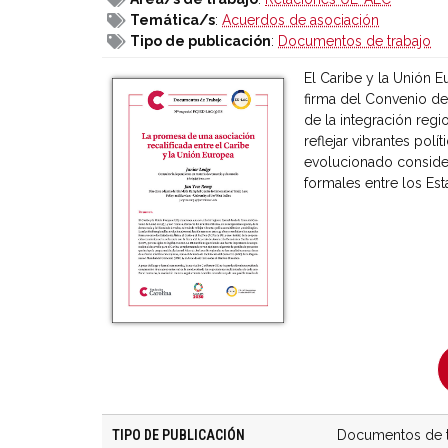
Temática/s
:
Acuerdos de asociación
Tipo de publicación
:
Documentos de trabajo
El Caribe y la Unión 
firma del Convenio de
de la integración reg
reflejar vibrantes polí
evolucionado consider
formales entre los Esta
TIPO DE PUBLICACIÓN
Documentos de t