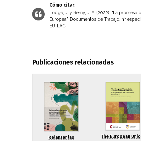
Cómo citar:
Lodge, J. y Remy, J. Y. (2022): “La promesa d
Europea”, Documentos de Trabajo, nº especi
EU-LAC
Publicaciones relacionadas
The European Unio
Relanzar las