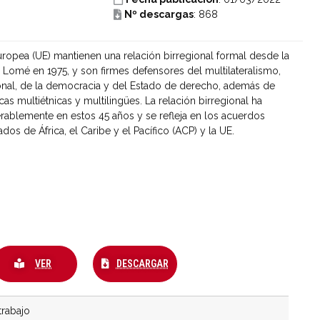
Nº descargas
: 868
Europea (UE) mantienen una relación birregional formal desde la
 Lomé en 1975, y son firmes defensores del multilateralismo,
ional, de la democracia y del Estado de derecho, además de
ticas multiétnicas y multilingües. La relación birregional ha
ablemente en estos 45 años y se refleja en los acuerdos
dos de África, el Caribe y el Pacífico (ACP) y la UE.
VER
DESCARGAR
rabajo