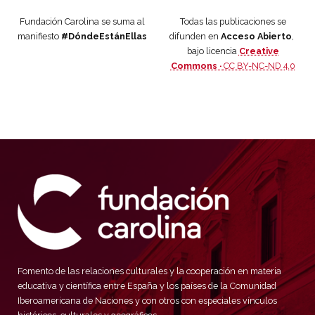
Fundación Carolina se suma al
Todas las publicaciones se
manifiesto
#DóndeEstánEllas
difunden en
Acceso Abierto
,
bajo licencia
Creative
Commons ·
CC BY-NC-ND 4.0
Fomento de las relaciones culturales y la cooperación en materia
educativa y científica entre España y los países de la Comunidad
Iberoamericana de Naciones y con otros con especiales vínculos