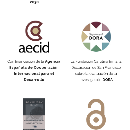
2030
Fundación Carolina Colombia
Declaración de San Francisco
Con financiación de la
Agencia
La Fundación Carolina firma la
Española de Cooperación
Declaración de San Francisco
Internacional para el
sobre la evaluación de la
Desarrollo
investigación
DORA
Manifiesto #DóndeEstánEllas
Manifiesto #DóndeEstánEllas