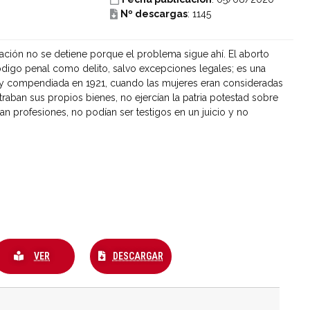
Nº descargas
: 1145
zación no se detiene porque el problema sigue ahí. El aborto
código penal como delito, salvo excepciones legales; es una
 y compendiada en 1921, cuando las mujeres eran consideradas
raban sus propios bienes, no ejercían la patria potestad sobre
ban profesiones, no podían ser testigos en un juicio y no
VER
DESCARGAR