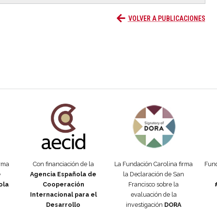
VOLVER A PUBLICACIONES
añola
Fundación Carolina Colombia
Declaración de San Francisco
Man
orma
Con financiación de la
La Fundación Carolina firma
Fund
e
Agencia Española de
la Declaración de San
ola
Cooperación
Francisco sobre la
Internacional para el
evaluación de la
Desarrollo
investigación
DORA