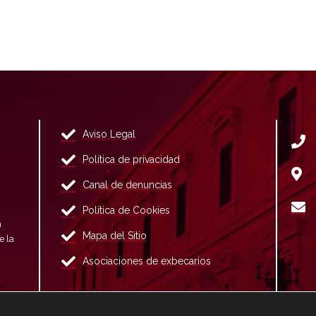
Aviso Legal
Política de privacidad
Canal de denuncias
Política de Cookies
n
Mapa del Sitio
e la
Asociaciones de exbecarios