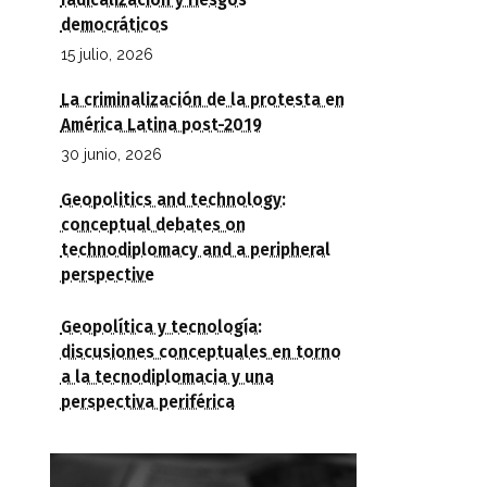
radicalización y riesgos
democráticos
15 julio, 2026
La criminalización de la protesta en
América Latina post-2019
30 junio, 2026
Geopolitics and technology:
conceptual debates on
technodiplomacy and a peripheral
perspective
Geopolítica y tecnología:
discusiones conceptuales en torno
a la tecnodiplomacia y una
perspectiva periférica