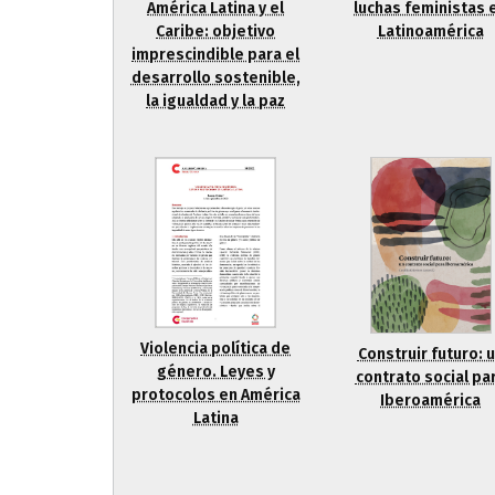
América Latina y el
luchas feministas 
Caribe: objetivo
Latinoamérica
imprescindible para el
desarrollo sostenible,
la igualdad y la paz
Violencia política de
Construir futuro: 
género. Leyes y
contrato social pa
protocolos en América
Iberoamérica
Latina