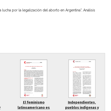
 lucha por la legalización del aborto en Argentina”, Análisis
El feminismo
Independientes,
y
latinoamericano es
pueblos indígenas y