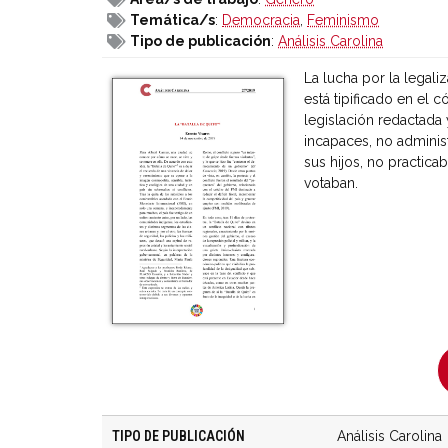
Temática/s
:
Democracia
,
Feminismo
Tipo de publicación
:
Análisis Carolina
La lucha por la legali
está tipificado en el 
legislación redactada
incapaces, no administ
sus hijos, no practica
votaban.
TIPO DE PUBLICACIÓN
Análisis Carolina