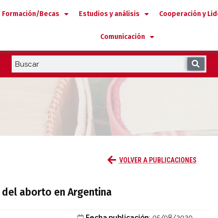
Formación/Becas
Estudios y análisis
Cooperación y Li
Comunicación
ización del aborto en Argentina
VOLVER A PUBLICACIONES
n del aborto en Argentina
Fecha publicación
: 05/08/2020