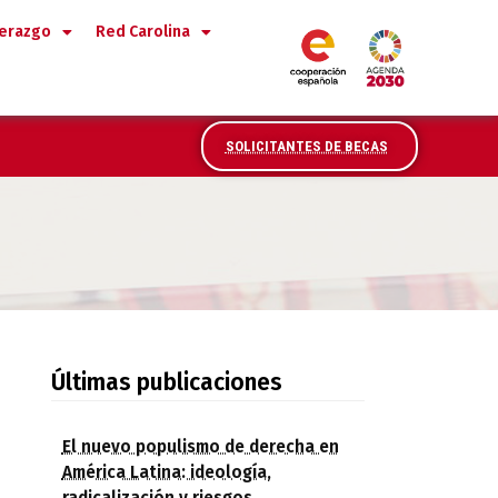
derazgo
Red Carolina
SOLICITANTES DE BECAS
Últimas publicaciones
El nuevo populismo de derecha en
América Latina: ideología,