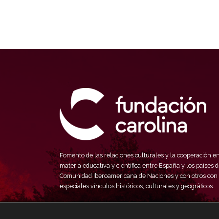
Fomento de las relaciones culturales y la cooperación e
materia educativa y científica entre España y los países d
Comunidad Iberoamericana de Naciones y con otros con
especiales vínculos históricos, culturales y geográficos.