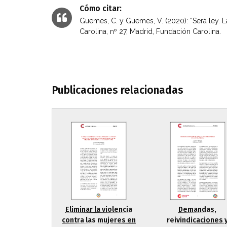
Cómo citar:
Güemes, C. y Güemes, V. (2020): “Será ley. La
Carolina, nº 27, Madrid, Fundación Carolina.
Publicaciones relacionadas
Eliminar la violencia
Demandas,
contra las mujeres en
reivindicaciones 