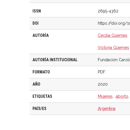
ISSN
2695-4362
DOI
https://doi.org
AUTORÍA
Cecilia Güemes
Victoria Güemes
AUTORÍA INSTITUCIONAL
Fundación Carol
FORMATO
PDF
AÑO
2020
ETIQUETAS
Mujeres
,
aborto
PAÍS/ES
Argentina