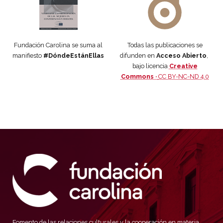
Fundación Carolina se suma al
Todas las publicaciones se
manifiesto
#DóndeEstánEllas
difunden en
Acceso Abierto
,
bajo licencia
Creative
Commons ·
CC BY-NC-ND 4.0
Fomento de las relaciones culturales y la cooperación en materia