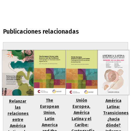
Publicaciones relacionadas
Unión
The
América
Relanzar
Europea,
European
Latina:
las
América
Union,
Transiciones
relaciones
Latina y el
Latin
¿hacia
entre
Caribe:
America
dónde?
América