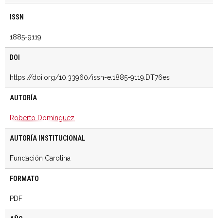
ISSN
1885-9119
DOI
https://doi.org/10.33960/issn-e.1885-9119.DT76es
AUTORÍA
Roberto Domínguez
AUTORÍA INSTITUCIONAL
Fundación Carolina
FORMATO
PDF