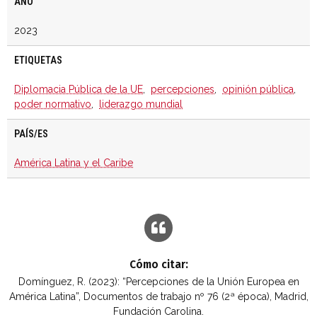
AÑO
2023
ETIQUETAS
Diplomacia Pública de la UE
,
percepciones
,
opinión pública
,
poder normativo
,
liderazgo mundial
PAÍS/ES
América Latina y el Caribe
Cómo citar:
Domínguez, R. (2023): “Percepciones de la Unión Europea en
América Latina”, Documentos de trabajo nº 76 (2ª época), Madrid,
Fundación Carolina.