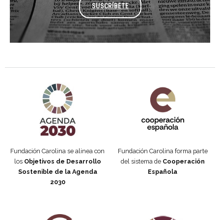
SUSCRÍBETE
Agenda 2030 de la ONU
Cooperación Española
Fundación Carolina se alinea con
Fundación Carolina forma parte
los
Objetivos de Desarrollo
del sistema de
Cooperación
Sostenible de la Agenda
Española
2030
Fundación Carolina Colombia
Declaración de San Francisco