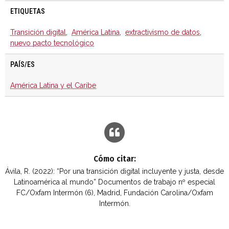
ETIQUETAS
Transición digital
,
América Latina
,
extractivismo de datos
,
nuevo pacto tecnológico
PAÍS/ES
América Latina y el Caribe
Cómo citar:
Ávila, R. (2022): “Por una transición digital incluyente y justa, desde
Latinoamérica al mundo” Documentos de trabajo nº especial
FC/Oxfam Intermón (6), Madrid, Fundación Carolina/Oxfam
Intermón.