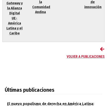
la
de
Gateway y
Comunidad
innovación
la Alianza
Andina
Digital
UE-
América
Latina y el
Caribe
VOLVER A PUBLICACIONES
Últimas publicaciones
El nuevo populismo de derecha en América Latina: