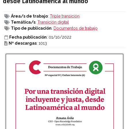
desde Latinoamérica al mundo
Área/s de trabajo
:
Triple transición
Temática/s
:
Transición digital
Tipo de publicación
:
Documentos de trabajo
Fecha publicación
: 01/10/2022
Nº descargas
: 1013