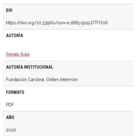
DOI
https://doi.org/10.33960/issn-e.1885-9119.DTFO06
AUTORÍA
Renata Ávila
AUTORÍA INSTITUCIONAL
Fundación Carolina, Oxfam Intermón
FORMATO
PDF
AÑO
2022