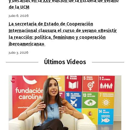
y becarias en la XXV edición de la Escuela de Verano
de la UCM
julio 6, 2026
La secretaria de Estado de Cooperación
Internacional clausura el curso de verano «Resistir
la reacción: política, feminismo y cooperación
iberoamericana»
julio 3, 2026
Últimos Vídeos