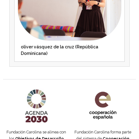
oliver vásquez de la cruz (República
Dominicana)
Agenda 2030 de la ONU
Cooperación Española
Fundación Carolina se alinea con
Fundación Carolina forma parte
los
Objetivos de Desarrollo
del sistema de
Cooperación