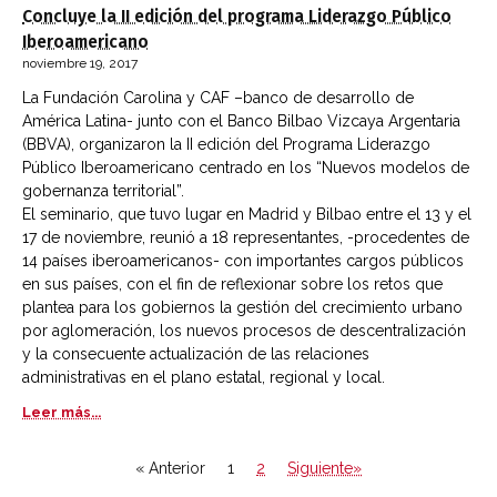
Concluye la II edición del programa Liderazgo Público
Iberoamericano
noviembre 19, 2017
La Fundación Carolina y CAF –banco de desarrollo de
América Latina- junto con el Banco Bilbao Vizcaya Argentaria
(BBVA), organizaron la II edición del Programa Liderazgo
Público Iberoamericano centrado en los “Nuevos modelos de
gobernanza territorial”.
El seminario, que tuvo lugar en Madrid y Bilbao entre el 13 y el
17 de noviembre, reunió a 18 representantes, -procedentes de
14 países iberoamericanos- con importantes cargos públicos
en sus países, con el fin de reflexionar sobre los retos que
plantea para los gobiernos la gestión del crecimiento urbano
por aglomeración, los nuevos procesos de descentralización
y la consecuente actualización de las relaciones
administrativas en el plano estatal, regional y local.
Leer más...
« Anterior
1
2
Siguiente»