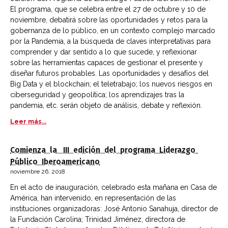
El programa, que se celebra entre el 27 de octubre y 10 de
noviembre, debatirá sobre las oportunidades y retos para la
gobernanza de lo público, en un contexto complejo marcado
por la Pandemia, a la búsqueda de claves interpretativas para
comprender y dar sentido a lo que sucede, y reflexionar
sobre las herramientas capaces de gestionar el presente y
diseñar futuros probables. Las oportunidades y desafíos del
Big Data y el blockchain; el teletrabajo; los nuevos riesgos en
ciberseguridad y geopolítica; los aprendizajes tras la
pandemia, etc. serán objeto de análisis, debate y reflexión.
Leer más...
Comienza la III edición del programa Liderazgo
Público Iberoamericano
noviembre 26, 2018
En el acto de inauguración, celebrado esta mañana en Casa de
América, han intervenido, en representación de las
instituciones organizadoras: José Antonio Sanahuja, director de
la Fundación Carolina; Trinidad Jiménez, directora de