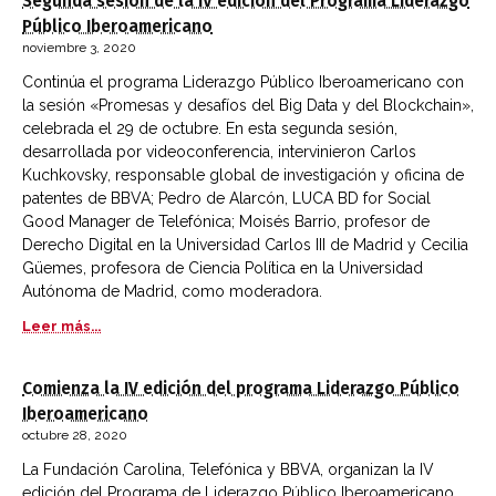
Segunda sesión de la IV edición del Programa Liderazgo
Público Iberoamericano
noviembre 3, 2020
Continúa el programa Liderazgo Público Iberoamericano con
la sesión «Promesas y desafíos del Big Data y del Blockchain»,
celebrada el 29 de octubre. En esta segunda sesión,
desarrollada por videoconferencia, intervinieron Carlos
Kuchkovsky, responsable global de investigación y oficina de
patentes de BBVA; Pedro de Alarcón, LUCA BD for Social
Good Manager de Telefónica; Moisés Barrio, profesor de
Derecho Digital en la Universidad Carlos III de Madrid y Cecilia
Güemes, profesora de Ciencia Política en la Universidad
Autónoma de Madrid, como moderadora.
Leer más...
Comienza la IV edición del programa Liderazgo Público
Iberoamericano
octubre 28, 2020
La Fundación Carolina, Telefónica y BBVA, organizan la IV
edición del Programa de Liderazgo Público Iberoamericano.