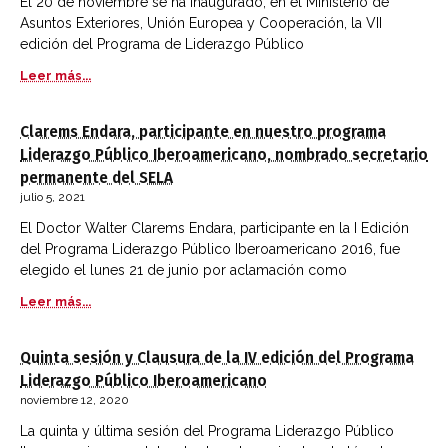
El 20 de noviembre se ha inaugurado, en el Ministerio de
Asuntos Exteriores, Unión Europea y Cooperación, la VII
edición del Programa de Liderazgo Público
Leer más...
Clarems Endara, participante en nuestro programa
Liderazgo Público Iberoamericano, nombrado secretario
permanente del SELA
julio 5, 2021
El Doctor Walter Clarems Endara, participante en la I Edición
del Programa Liderazgo Público Iberoamericano 2016, fue
elegido el lunes 21 de junio por aclamación como
Leer más...
Quinta sesión y Clausura de la IV edición del Programa
Liderazgo Público Iberoamericano
noviembre 12, 2020
La quinta y última sesión del Programa Liderazgo Público