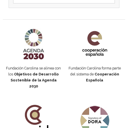
Agenda 2030 de la ONU
Cooperación Española
Fundación Carolina se alinea con
Fundación Carolina forma parte
los
Objetivos de Desarrollo
del sistema de
Cooperación
Sostenible de la Agenda
Española
2030
Fundación Carolina Colombia
Declaración de San Francisco