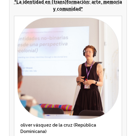
"La identidad en (trans)formación: arte, memoria
y comunidad"
oliver vásquez de la cruz (República
Dominicana)