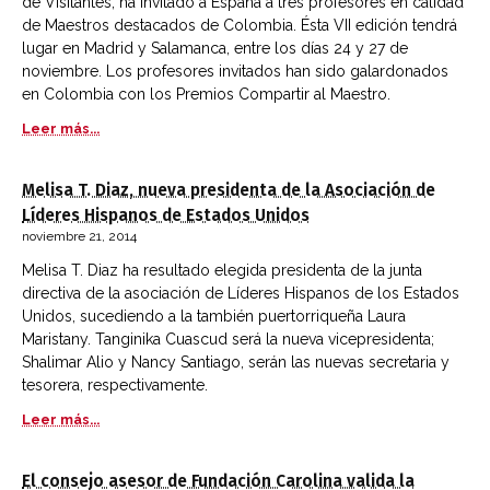
de Visitantes, ha invitado a España a tres profesores en calidad
de Maestros destacados de Colombia. Ésta VII edición tendrá
lugar en Madrid y Salamanca, entre los días 24 y 27 de
noviembre. Los profesores invitados han sido galardonados
en Colombia con los Premios Compartir al Maestro.
Leer más...
Melisa T. Diaz, nueva presidenta de la Asociación de
Líderes Hispanos de Estados Unidos
noviembre 21, 2014
Melisa T. Diaz ha resultado elegida presidenta de la junta
directiva de la asociación de Líderes Hispanos de los Estados
Unidos, sucediendo a la también puertorriqueña Laura
Maristany. Tanginika Cuascud será la nueva vicepresidenta;
Shalimar Alio y Nancy Santiago, serán las nuevas secretaria y
tesorera, respectivamente.
Leer más...
El consejo asesor de Fundación Carolina valida la