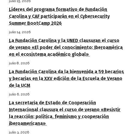
julio 15, 2026
Líderes del programa formativo de Fundación
Carolina y CAF participarán en el Cybersecurity
Summer BootCamp 2026
julio 14, 2026
La Fundación Carolina y la UNED clausuran el curso
de verano «El poder del conocimiento: Iberoamérica
en el ecosistema académico global»
julio 8, 2026
La Fundación Carolina da la bienvenida a 59 becarios
y becarias en la XXV edición de la Escuela de Verano
de la UCM
julio 6, 2026
La secretaria de Estado de Cooperación
Internacional clausura el curso de verano «Resistir
la reacción: política, feminismo y cooperación
iberoamericana»
julio 3, 2026