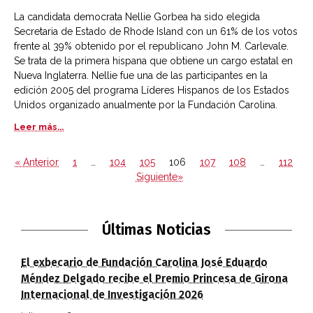
La candidata democrata Nellie Gorbea ha sido elegida
Secretaria de Estado de Rhode Island con un 61% de los votos
frente al 39% obtenido por el republicano John M. Carlevale.
Se trata de la primera hispana que obtiene un cargo estatal en
Nueva Inglaterra. Nellie fue una de las participantes en la
edición 2005 del programa Líderes Hispanos de los Estados
Unidos organizado anualmente por la Fundación Carolina.
Leer más...
« Anterior
1
…
104
105
106
107
108
…
112
Siguiente»
Últimas Noticias
El exbecario de Fundación Carolina José Eduardo
Méndez Delgado recibe el Premio Princesa de Girona
Internacional de Investigación 2026