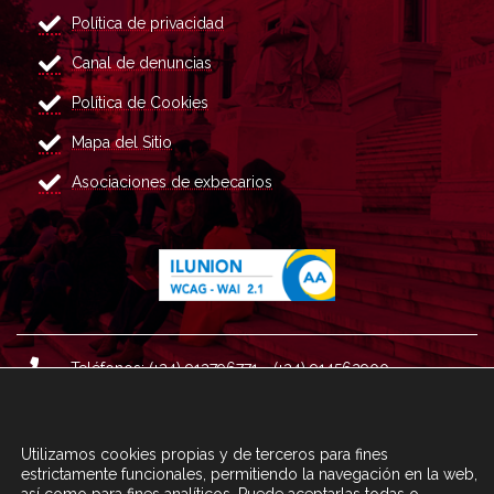
Política de privacidad
Canal de denuncias
Política de Cookies
Mapa del Sitio
Asociaciones de exbecarios
Teléfonos: (+34) 913796771 - (+34) 914562900
Dirección: Plaza del Marqués de Salamanca nº 8, 4ª plan
ta, 28006 Madrid.
Utilizamos cookies propias y de terceros para fines
Correo : informacion@fundacioncarolina.es
estrictamente funcionales, permitiendo la navegación en la web,