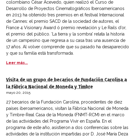
colombiano César Acevedo, quien realizó el Curso de
Desarrollo de Proyectos Cinematográficos Iberoamericanos
en 2013 ha obtenido tres premios en el festival Internacional
de Cannes: el premio SACD de la sociedad de autores, el
France 4 Visionary Award ó premio revelación y Le Rails d’or,
el premio del público. ‘La tierra y la sombra’ relata la historia
de un campesino que regresa a su casa tras una ausencia de
17 años. Al volver comprende que su pasado ha desaparecido
y que su familia está transformada.
Leer más...
Visita de un grupo de becarios de Fundación Carolina a
la Fábrica Nacional de Moneda y Timbre
mayo 20, 2015
27 becarios de la Fundación Carolina, procedentes de diez
países iberoamericanos, visitan la Fábrica Nacional de Moneda
y Timbre-Real Casa de la Moneda (FNMT-RCM) en el marco
de las actividades del Programa Vivir en España. En el
programa de este año, asistieron a dos conferencias sobre las
actividades de la institución impartidas por D. José María Deza