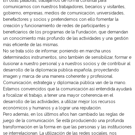
En otras palabras, trabajamos de forma continua para
comunicarnos con nuestros trabajadores, becarios y visitantes,
gobierno, empresas, medios de comunicación, universidades,
benefactores y socios y pretendemos con ello fomentar la
creación y funcionamiento de redes de participantes y
beneficiarios de los programas de la Fundación, que demandan
un conocimiento más profundo de las actividades y una gestión
más eficiente de las mismas.
No se trata sólo de informar, poniendo en marcha unos
determinados instrumentos, sino también de sensibilizar, formar e
ilusionar a nuestro personal y a nuestros socios y de contribuir al
desarrollo de la diplomacia pública española, proyectando
imagen y marca de una manera coherente y profesional.
Comunicación, estrategia y diplomacia pública van de la mano.
Estamos convencidos que la comunicación así entendida ayudará
a focalizar el trabajo, a tener una mayor coherencia en el
desarrollo de las actividades, a utilizar mejor los recursos
económicos y humanos y a lograr una reputación.
Pero además, en los últimos años han cambiado las reglas de
juego de la comunicación. Se está produciendo una profunda
transformación en la forma en que las personas y las instituciones
se interrelacionan. La utilización de las redes sociales, nos