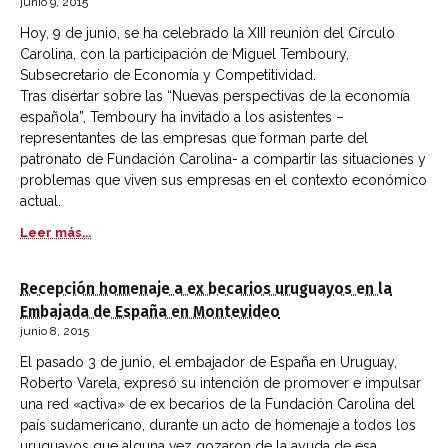
junio 9, 2015
Hoy, 9 de junio, se ha celebrado la XIII reunión del Círculo
Carolina, con la participación de Miguel Temboury,
Subsecretario de Economía y Competitividad.
Tras disertar sobre las “Nuevas perspectivas de la economía
española”, Temboury ha invitado a los asistentes –
representantes de las empresas que forman parte del
patronato de Fundación Carolina- a compartir las situaciones y
problemas que viven sus empresas en el contexto económico
actual.
Leer más...
Recepción homenaje a ex becarios uruguayos en la
Embajada de España en Montevideo
junio 8, 2015
El pasado 3 de junio, el embajador de España en Uruguay,
Roberto Varela, expresó su intención de promover e impulsar
una red «activa» de ex becarios de la Fundación Carolina del
país sudamericano, durante un acto de homenaje a todos los
uruguayos que alguna vez gozaron de la ayuda de esa