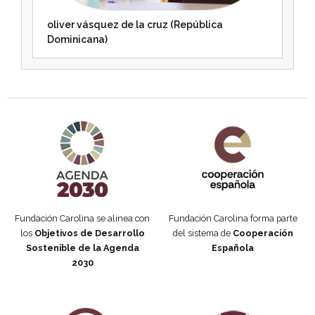
oliver vásquez de la cruz (República
Dominicana)
Agenda 2030 de la ONU
Cooperación Española
Fundación Carolina se alinea con
Fundación Carolina forma parte
los
Objetivos de Desarrollo
del sistema de
Cooperación
Sostenible de la Agenda
Española
2030
Fundación Carolina Colombia
Declaración de San Francisco