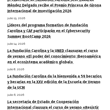
Méndez Delgado recibe el Premio Princesa de Girona
Internacional de Investigación 2026
julio 15, 2026
Líderes del programa formativo de Fundación
Carolina y CAF participarán en el Cybersecurity
Summer BootCamp 2026
julio 14, 2026
La Fundación Carolina y la UNED clausuran el curso
de verano «El poder del conocimiento: Iberoamérica
en el ecosistema académico global»
julio 8, 2026
La Fundación Carolina da la bienvenida a 59 becarios
y becarias en la XXV edición de la Escuela de Verano
de la UCM
julio 6, 2026
La secretaria de Estado de Cooperación
Internacional clausura el curso de verano «Resistir