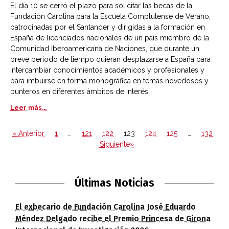
El día 10 se cerró el plazo para solicitar las becas de la
Fundación Carolina para la Escuela Complutense de Verano,
patrocinadas por el Santander y dirigidas a la formación en
España de licenciados nacionales de un país miembro de la
Comunidad Iberoamericana de Naciones, que durante un
breve periodo de tiempo quieran desplazarse a España para
intercambiar conocimientos académicos y profesionales y
para imbuirse en forma monográfica en temas novedosos y
punteros en diferentes ámbitos de interés.
Leer más...
« Anterior
1
…
121
122
123
124
125
…
132
Siguiente»
Últimas Noticias
El exbecario de Fundación Carolina José Eduardo
Méndez Delgado recibe el Premio Princesa de Girona