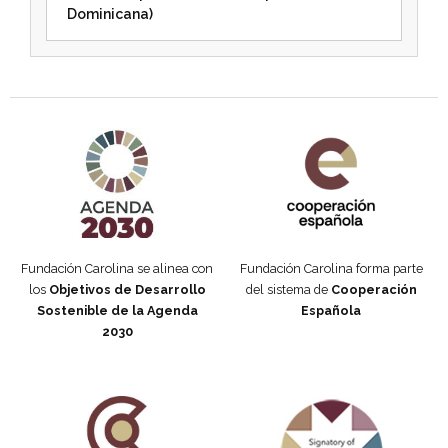
Dominicana)
Agenda 2030 de la ONU
Cooperación Española
Fundación Carolina se alinea con
Fundación Carolina forma parte
los
Objetivos de Desarrollo
del sistema de
Cooperación
Sostenible de la Agenda
Española
2030
Fundación Carolina Colombia
Declaración de San Francisco