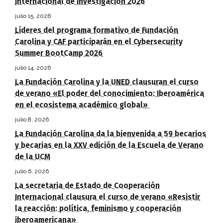
Internacional de Investigación 2026
julio 15, 2026
Líderes del programa formativo de Fundación
Carolina y CAF participarán en el Cybersecurity
Summer BootCamp 2026
julio 14, 2026
La Fundación Carolina y la UNED clausuran el curso
de verano «El poder del conocimiento: Iberoamérica
en el ecosistema académico global»
julio 8, 2026
La Fundación Carolina da la bienvenida a 59 becarios
y becarias en la XXV edición de la Escuela de Verano
de la UCM
julio 6, 2026
La secretaria de Estado de Cooperación
Internacional clausura el curso de verano «Resistir
la reacción: política, feminismo y cooperación
iberoamericana»