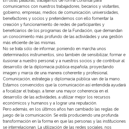
En otras palabras, trabajamos de forma continua para
comunicarnos con nuestros trabajadores, becarios y visitantes,
gobierno, empresas, medios de comunicación, universidades,
benefactores y socios y pretendemos con ello fomentar la
creación y funcionamiento de redes de participantes y
beneficiarios de los programas de la Fundación, que demandan
un conocimiento más profundo de las actividades y una gestión
más eficiente de las mismas.
No se trata sólo de informar, poniendo en marcha unos
determinados instrumentos, sino también de sensibilizar, formar e
ilusionar a nuestro personal y a nuestros socios y de contribuir al
desarrollo de la diplomacia pública española, proyectando
imagen y marca de una manera coherente y profesional.
Comunicación, estrategia y diplomacia pública van de la mano.
Estamos convencidos que la comunicación así entendida ayudará
a focalizar el trabajo, a tener una mayor coherencia en el
desarrollo de las actividades, a utilizar mejor los recursos
económicos y humanos y a lograr una reputación.
Pero además, en los últimos años han cambiado las reglas de
juego de la comunicación. Se está produciendo una profunda
transformación en la forma en que las personas y las instituciones
se interrelacionan. La utilización de las redes sociales, nos