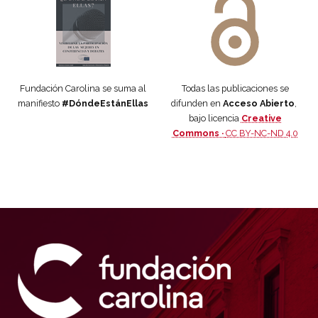
Fundación Carolina se suma al
Todas las publicaciones se
manifiesto
#DóndeEstánEllas
difunden en
Acceso Abierto
,
bajo licencia
Creative
Commons ·
CC BY-NC-ND 4.0