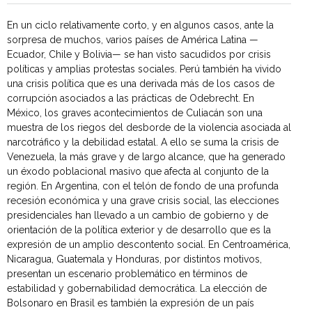
En un ciclo relativamente corto, y en algunos casos, ante la
sorpresa de muchos, varios países de América Latina —
Ecuador, Chile y Bolivia— se han visto sacudidos por crisis
políticas y amplias protestas sociales. Perú también ha vivido
una crisis política que es una derivada más de los casos de
corrupción asociados a las prácticas de Odebrecht. En
México, los graves acontecimientos de Culiacán son una
muestra de los riegos del desborde de la violencia asociada al
narcotráfico y la debilidad estatal. A ello se suma la crisis de
Venezuela, la más grave y de largo alcance, que ha generado
un éxodo poblacional masivo que afecta al conjunto de la
región. En Argentina, con el telón de fondo de una profunda
recesión económica y una grave crisis social, las elecciones
presidenciales han llevado a un cambio de gobierno y de
orientación de la política exterior y de desarrollo que es la
expresión de un amplio descontento social. En Centroamérica,
Nicaragua, Guatemala y Honduras, por distintos motivos,
presentan un escenario problemático en términos de
estabilidad y gobernabilidad democrática. La elección de
Bolsonaro en Brasil es también la expresión de un país