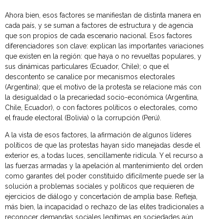
Ahora bien, esos factores se manifiestan de distinta manera en
cada país, y se suman a factores de estructura y de agencia
que son propios de cada escenario nacional. Esos factores
diferenciadores son clave: explican las importantes variaciones
que existen en la región: que haya o no revueltas populares, y
sus dinámicas particulares (Ecuador, Chile); o que el
descontento se canalice por mecanismos electorales
(Argentina); que el motivo de la protesta se relacione más con
la desigualdad o la precariedad socio-económica (Argentina,
Chile, Ecuador), o con factores políticos o electorales, como
el fraude electoral (Bolivia) o la corrupción (Perú).
A la vista de esos factores, la afirmación de algunos líderes
políticos de que las protestas hayan sido manejadas desde el
exterior es, a todas luces, sencillamente ridícula. Y el recurso a
las fuerzas armadas y la apelación al mantenimiento del orden
como garantes del poder constituido difícilmente puede ser la
solución a problemas sociales y políticos que requieren de
ejercicios de diálogo y concertación de amplia base. Refleja,
más bien, la incapacidad o rechazo de las elites tradicionales a
reconocer demandas sociales legítimas en sociedades aún