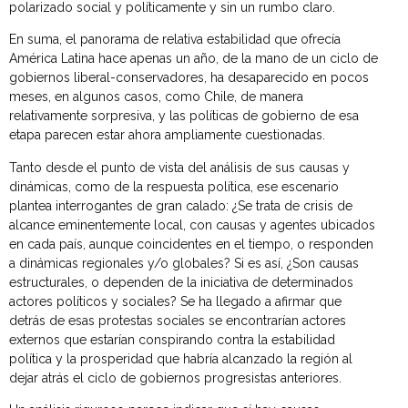
polarizado social y políticamente y sin un rumbo claro.
En suma, el panorama de relativa estabilidad que ofrecía
América Latina hace apenas un año, de la mano de un ciclo de
gobiernos liberal-conservadores, ha desaparecido en pocos
meses, en algunos casos, como Chile, de manera
relativamente sorpresiva, y las políticas de gobierno de esa
etapa parecen estar ahora ampliamente cuestionadas.
Tanto desde el punto de vista del análisis de sus causas y
dinámicas, como de la respuesta política, ese escenario
plantea interrogantes de gran calado: ¿Se trata de crisis de
alcance eminentemente local, con causas y agentes ubicados
en cada país, aunque coincidentes en el tiempo, o responden
a dinámicas regionales y/o globales? Si es así, ¿Son causas
estructurales, o dependen de la iniciativa de determinados
actores políticos y sociales? Se ha llegado a afirmar que
detrás de esas protestas sociales se encontrarían actores
externos que estarían conspirando contra la estabilidad
política y la prosperidad que habría alcanzado la región al
dejar atrás el ciclo de gobiernos progresistas anteriores.