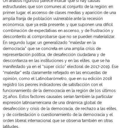
Un análisis riguroso parece indicar que sí hay causas
estructurales que son comunes al conjunto de la región: en
primer lugar, el ascenso de clases medias y aparición de una
amplia franja de población vulnerable ante la recesión
económica, que ya está presente, y que suponen una difícil
combinación de expectativas en ascenso, y de frustración y
descontento al comprobarse que no se pueden materializar.
En segundo lugar, un generalizado “malestar en la
democracia” que se concreta en una amplia crisis de
representación política, de desafección ciudadana y de
desconfianza en las instituciones y en las elites, que se ha
manifestado ya en el “súper ciclo” electoral de 2017-2019. Ese
“malestar” está claramente reflejado en las encuestas de
opinión, como el Latinobarómetro, que en su edición 2018
registró los peores indicadores de satisfacción con el
funcionamiento de la democracia en la región de los últimos
25 años. Estos factores causales serían también la particular
expresión latinoamericana de una dinámica global de
desafección y crisis de la democracia, de rechazo a las elites,
y de contestación o cuestionamiento de la democracia y el
orden liberal internacional que se observa también en otras
latitudes.