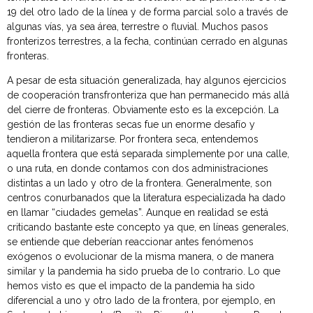
19 del otro lado de la línea y de forma parcial solo a través de
algunas vías, ya sea área, terrestre o fluvial. Muchos pasos
fronterizos terrestres, a la fecha, continúan cerrado en algunas
fronteras.
A pesar de esta situación generalizada, hay algunos ejercicios
de cooperación transfronteriza que han permanecido más allá
del cierre de fronteras. Obviamente esto es la excepción. La
gestión de las fronteras secas fue un enorme desafío y
tendieron a militarizarse. Por frontera seca, entendemos
aquella frontera que está separada simplemente por una calle,
o una ruta, en donde contamos con dos administraciones
distintas a un lado y otro de la frontera. Generalmente, son
centros conurbanados que la literatura especializada ha dado
en llamar “ciudades gemelas”. Aunque en realidad se está
criticando bastante este concepto ya que, en líneas generales,
se entiende que deberían reaccionar antes fenómenos
exógenos o evolucionar de la misma manera, o de manera
similar y la pandemia ha sido prueba de lo contrario. Lo que
hemos visto es que el impacto de la pandemia ha sido
diferencial a uno y otro lado de la frontera, por ejemplo, en