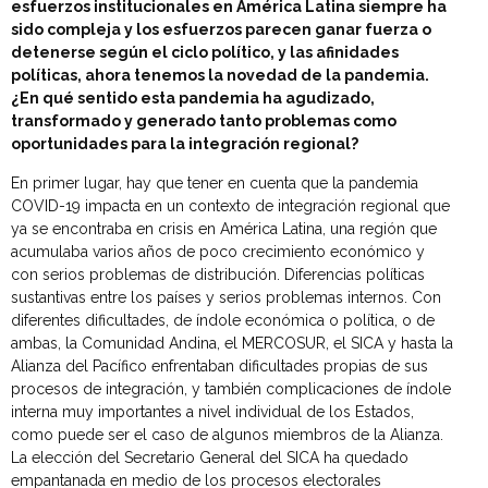
esfuerzos institucionales en América Latina siempre ha
sido compleja y los esfuerzos parecen ganar fuerza o
detenerse según el ciclo político, y las afinidades
políticas, ahora tenemos la novedad de la pandemia.
¿En qué sentido esta pandemia ha agudizado,
transformado y generado tanto problemas como
oportunidades para la integración regional?
En primer lugar, hay que tener en cuenta que la pandemia
COVID-19 impacta en un contexto de integración regional que
ya se encontraba en crisis en América Latina, una región que
acumulaba varios años de poco crecimiento económico y
con serios problemas de distribución. Diferencias políticas
sustantivas entre los países y serios problemas internos. Con
diferentes dificultades, de índole económica o política, o de
ambas, la Comunidad Andina, el MERCOSUR, el SICA y hasta la
Alianza del Pacífico enfrentaban dificultades propias de sus
procesos de integración, y también complicaciones de índole
interna muy importantes a nivel individual de los Estados,
como puede ser el caso de algunos miembros de la Alianza.
La elección del Secretario General del SICA ha quedado
empantanada en medio de los procesos electorales