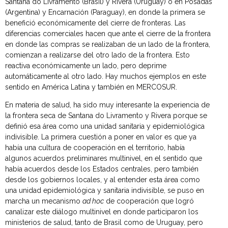
Santana do Livramento (Brasil) y Rivera (Uruguay) o en Posadas
(Argentina) y Encarnación (Paraguay), en donde la primera se
benefició económicamente del cierre de fronteras. Las
diferencias comerciales hacen que ante el cierre de la frontera
en donde las compras se realizaban de un lado de la frontera,
comienzan a realizarse del otro lado de la frontera. Esto
reactiva económicamente un lado, pero deprime
automáticamente al otro lado. Hay muchos ejemplos en este
sentido en América Latina y también en MERCOSUR.
En materia de salud, ha sido muy interesante la experiencia de
la frontera seca de Santana do Livramento y Rivera porque se
definió esa área como una unidad sanitaria y epidemiológica
indivisible. La primera cuestión a poner en valor es que ya
había una cultura de cooperación en el territorio, había
algunos acuerdos preliminares multinivel, en el sentido que
había acuerdos desde los Estados centrales, pero también
desde los gobiernos locales, y al entender esta área como
una unidad epidemiológica y sanitaria indivisible, se puso en
marcha un mecanismo
ad hoc
de cooperación que logró
canalizar este diálogo multinivel en donde participaron los
ministerios de salud, tanto de Brasil como de Uruguay, pero