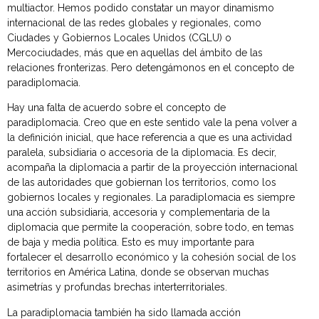
multiactor. Hemos podido constatar un mayor dinamismo
internacional de las redes globales y regionales, como
Ciudades y Gobiernos Locales Unidos (CGLU) o
Mercociudades, más que en aquellas del ámbito de las
relaciones fronterizas. Pero detengámonos en el concepto de
paradiplomacia.
Hay una falta de acuerdo sobre el concepto de
paradiplomacia. Creo que en este sentido vale la pena volver a
la definición inicial, que hace referencia a que es una actividad
paralela, subsidiaria o accesoria de la diplomacia. Es decir,
acompaña la diplomacia a partir de la proyección internacional
de las autoridades que gobiernan los territorios, como los
gobiernos locales y regionales. La paradiplomacia es siempre
una acción subsidiaria, accesoria y complementaria de la
diplomacia que permite la cooperación, sobre todo, en temas
de baja y media política. Esto es muy importante para
fortalecer el desarrollo económico y la cohesión social de los
territorios en América Latina, donde se observan muchas
asimetrías y profundas brechas interterritoriales.
La paradiplomacia también ha sido llamada acción