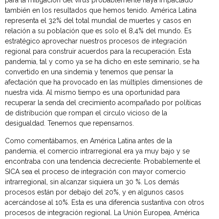
para la mitigación del virus probablemente haya impactado
también en los resultados que hemos tenido. América Latina
representa el 32% del total mundial de muertes y casos en
relación a su población que es solo el 8,4% del mundo. Es
estratégico aprovechar nuestros procesos de integración
regional para construir acuerdos para la recuperación. Esta
pandemia, tal y como ya se ha dicho en este seminario, se ha
convertido en una sindemia y tenemos que pensar la
afectación que ha provocado en las múltiples dimensiones de
nuestra vida. Al mismo tiempo es una oportunidad para
recuperar la senda del crecimiento acompañado por políticas
de distribución que rompan el circulo vicioso de la
desigualdad. Tenemos que repensarnos.
Como comentábamos, en América Latina antes de la
pandemia, el comercio intrarregional era ya muy bajo y se
encontraba con una tendencia decreciente. Probablemente el
SICA sea el proceso de integración con mayor comercio
intrarregional, sin alcanzar siquiera un 30 %. Los demás
procesos están por debajo del 20%, y en algunos casos
acercándose al 10%. Esta es una diferencia sustantiva con otros
procesos de integración regional. La Unión Europea, América