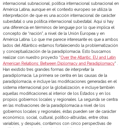
internacional subnacional, política internacional subnacional en
América Latina, aunque en el contexto europeo se utiliza la
interpretación de que es una acción internacional de carácter
subestatal o una política internacional subestatal. Aquí sí hay
una diferencia en términos de lenguaje por lo que implica el
concepto de “nación”, a nivel de la Unión Europea y en
América Latina. Lo que me parece interesante es que a ambos
lados del Atlántico estamos fortaleciendo la problematización
y conceptualización de la paradiplomacia. Esto buscamos
realizar con nuestro proyecto “
Over the Atlantic. EU and Latin
American Relations: Between Diplomacy and Paradiplomacy
” .
Han existido tres grandes formas de interpretar la
paradiplomacia. La primera se centra en las causas de la
paradiplomacia, e incluye las modificaciones generadas en el
sistema internacional por la globalización, e incluye también
aquellas modificaciones al interior de los Estados y en los
propios gobiernos locales y regionales. La segunda se centra
en las motivaciones de la paradiplomacia a nivel de los
gobiernos locales y regionales, éstas pueden ser de carácter
económico, social, cultural, político-altruistas, entre otras
variables, y después, contamos con cinco perspectivas de