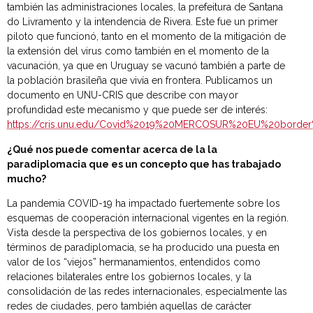
también las administraciones locales, la prefeitura de Santana
do Livramento y la intendencia de Rivera. Este fue un primer
piloto que funcionó, tanto en el momento de la mitigación de
la extensión del virus como también en el momento de la
vacunación, ya que en Uruguay se vacunó también a parte de
la población brasileña que vivía en frontera. Publicamos un
documento en UNU-CRIS que describe con mayor
profundidad este mecanismo y que puede ser de interés:
https://cris.unu.edu/Covid%2019%20MERCOSUR%20EU%20borde
¿Qué nos puede comentar acerca de la la
paradiplomacia que es un concepto que has trabajado
mucho?
La pandemia COVID-19 ha impactado fuertemente sobre los
esquemas de cooperación internacional vigentes en la región.
Vista desde la perspectiva de los gobiernos locales, y en
términos de paradiplomacia, se ha producido una puesta en
valor de los “viejos” hermanamientos, entendidos como
relaciones bilaterales entre los gobiernos locales, y la
consolidación de las redes internacionales, especialmente las
redes de ciudades, pero también aquellas de carácter