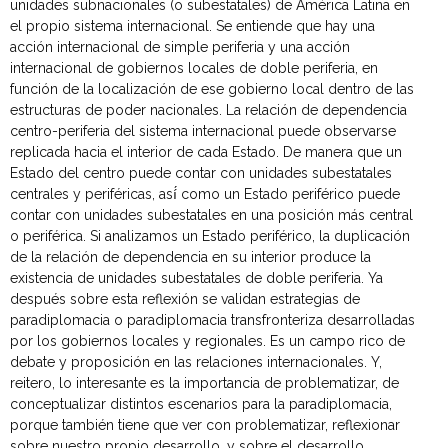
unidades subnacionales (o subestatales) de América Latina en
el propio sistema internacional. Se entiende que hay una
acción internacional de simple periferia y una acción
internacional de gobiernos locales de doble periferia, en
función de la localización de ese gobierno local dentro de las
estructuras de poder nacionales. La relación de dependencia
centro-periferia del sistema internacional puede observarse
replicada hacia el interior de cada Estado. De manera que un
Estado del centro puede contar con unidades subestatales
centrales y periféricas, así́ como un Estado periférico puede
contar con unidades subestatales en una posición más central
o periférica. Si analizamos un Estado periférico, la duplicación
de la relación de dependencia en su interior produce la
existencia de unidades subestatales de doble periferia. Ya
después sobre esta reflexión se validan estrategias de
paradiplomacia o paradiplomacia transfronteriza desarrolladas
por los gobiernos locales y regionales. Es un campo rico de
debate y proposición en las relaciones internacionales. Y,
reitero, lo interesante es la importancia de problematizar, de
conceptualizar distintos escenarios para la paradiplomacia,
porque también tiene que ver con problematizar, reflexionar
sobre nuestro propio desarrollo, y sobre el desarrollo