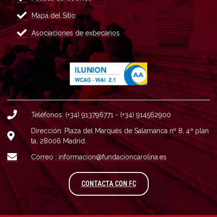
Mapa del Sitio
Asociaciones de exbecarios
Teléfonos: (+34) 913796771 - (+34) 914562900
Dirección: Plaza del Marqués de Salamanca nº 8, 4ª plan
ta, 28006 Madrid.
Correo : informacion@fundacioncarolina.es
A TRAVÉS DEL FORMULARIO
CONTACTA CON FC