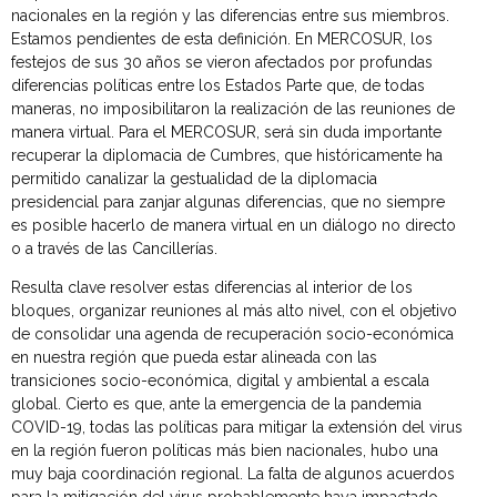
nacionales en la región y las diferencias entre sus miembros.
Estamos pendientes de esta definición. En MERCOSUR, los
festejos de sus 30 años se vieron afectados por profundas
diferencias políticas entre los Estados Parte que, de todas
maneras, no imposibilitaron la realización de las reuniones de
manera virtual. Para el MERCOSUR, será sin duda importante
recuperar la diplomacia de Cumbres, que históricamente ha
permitido canalizar la gestualidad de la diplomacia
presidencial para zanjar algunas diferencias, que no siempre
es posible hacerlo de manera virtual en un diálogo no directo
o a través de las Cancillerías.
Resulta clave resolver estas diferencias al interior de los
bloques, organizar reuniones al más alto nivel, con el objetivo
de consolidar una agenda de recuperación socio-económica
en nuestra región que pueda estar alineada con las
transiciones socio-económica, digital y ambiental a escala
global. Cierto es que, ante la emergencia de la pandemia
COVID-19, todas las políticas para mitigar la extensión del virus
en la región fueron políticas más bien nacionales, hubo una
muy baja coordinación regional. La falta de algunos acuerdos