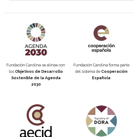
Agenda 2030 de la ONU
Cooperación Española
Fundación Carolina se alinea con
Fundación Carolina forma parte
los
Objetivos de Desarrollo
del sistema de
Cooperación
Sostenible de la Agenda
Española
2030
Fundación Carolina Colombia
Declaración de San Francisco