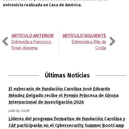
entrevista realizada en Casa de América.
-
-
ARTÍCULO ANTERIOR
ARTÍCULO SIGUIENTE
Entrevista a Francisco
Entrevista a Rita da
Rojas Aravena
Costa
Últimas Noticias
El exbecario de Fundación Carolina José Eduardo
Méndez Delgado recibe el Premio Princesa de Girona
Internacional de Investigación 2026
julio 15, 2026
Líderes del programa formativo de Fundación Carolina y
CAF participarán en el Cybersecurity Summer BootCamp