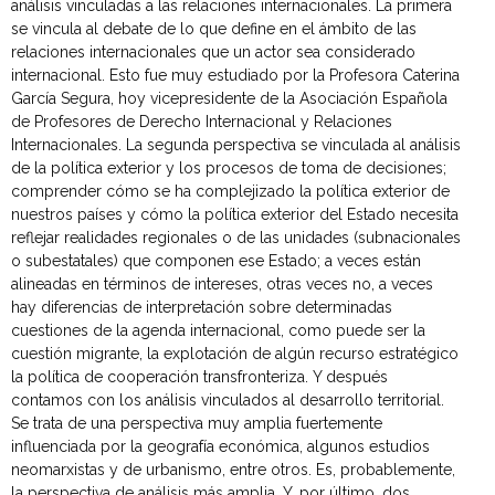
análisis vinculadas a las relaciones internacionales. La primera
se vincula al debate de lo que define en el ámbito de las
relaciones internacionales que un actor sea considerado
internacional. Esto fue muy estudiado por la Profesora Caterina
García Segura, hoy vicepresidente de la Asociación Española
de Profesores de Derecho Internacional y Relaciones
Internacionales. La segunda perspectiva se vinculada al análisis
de la política exterior y los procesos de toma de decisiones;
comprender cómo se ha complejizado la política exterior de
nuestros países y cómo la política exterior del Estado necesita
reflejar realidades regionales o de las unidades (subnacionales
o subestatales) que componen ese Estado; a veces están
alineadas en términos de intereses, otras veces no, a veces
hay diferencias de interpretación sobre determinadas
cuestiones de la agenda internacional, como puede ser la
cuestión migrante, la explotación de algún recurso estratégico
la política de cooperación transfronteriza. Y después
contamos con los análisis vinculados al desarrollo territorial.
Se trata de una perspectiva muy amplia fuertemente
influenciada por la geografía económica, algunos estudios
neomarxistas y de urbanismo, entre otros. Es, probablemente,
la perspectiva de análisis más amplia. Y, por último, dos