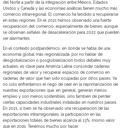
del Norte a partir de la integración entre México, Estados
Unidos y Canadá y las economías asiáticas tienen mucho más
comercio intrarregional. El comercio ha tendido a recuperarse
en estas regiones. En el 2021 hemos observado una fuerte
recuperación del comercio, especialmente de bienes, aunque
se observan señales de desaceleración para 2022 que pueden
ser alarmantes.
En el contexto postpandémico, en donde se habla de una
economía global más regionalizada, por no hablar de
desglobalización o posgloblalización todos debates muy
actuales, es clave para América Latina consolidar cadenas
regionales de valor y recuperar espacios de comercio en
cadenas de valor que han sido ocupadas por otros países. Ya
no solo enfrentamos el riego de caer en la reprimarización de
nuestras exportaciones que, en general, generan menos
empleo y son menos sostenibles, sino también de perder
ciertas capacidades industriales instaladas en nuestros países.
En 2021, si bien se ha observado una recuperación de las
exportaciones intrarregionales, la participación en las
exportaciones totales de bienes alcanza al 13%, mismo valor
que en 2019. Tenemos mucho por hacer.