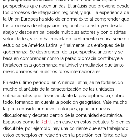
perspectivas que nacen unidas. El análisis que proviene desde
los procesos de integración regional, y aquí, la experiencia de
la Unión Europea ha sido de enorme éxito al comprender que
los procesos de integración regional se construyen desde
abajo y desde arriba, desde múltiples actores y con distintas
velocidades, y esto ha impactado fuertemente en una serie de
estudios de América Latina, y finalmente, los enfoques de la
gobernanza. Se desprenden de la perspectiva anterior y se
basa en comprender cómo la paradiplomacia contribuye a
fortalecer esta gobernanza multinivel y multiactor que tanto
mencionamos en nuestros foros internacionales.
En este último período, en América Latina, se ha fortalecido
mucho el análisis de la caracterización de las unidades
subnacionales que llevan adelante la paradiplomacia, sobre
todo, tomando en cuenta la posición geográfica. Vale mucho
la pena considerar nuevos enfoques, generar nuevas
discusiones y debates dentro de la comunidad epistémica.
Espacios como la
REPIT
son clave en estos debates. Si bien es
discutible, por ejemplo, hay una corriente que está trabajando
estos conceptos en relación con la posición periférica de las