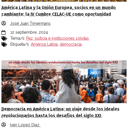
América Latina y la Unión Europea, socios en un mundo
cambiante: la IV Cumbre CELAC-UE como oportunidad
José Juan Timermans
12 septiembre, 2024
Tema/s:
Paz, justicia e instituciones sólidas
Etiqueta/s:
América Latina
,
democracia
Democracia en América Latina: un viaje desde los ideales
revolucionarios hasta los desafíos del siglo XXI
Iván López Díaz