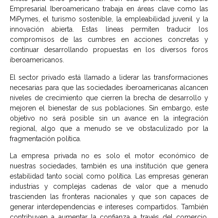
Empresarial Iberoamericano trabaja en áreas clave como las
MiPymes, el turismo sostenible, la empleabilidad juvenil y la
innovación abierta. Estas líneas permiten traducir los
compromisos de las cumbres en acciones concretas y
continuar desarrollando propuestas en los diversos foros
iberoamericanos.
El sector privado está llamado a liderar las transformaciones
necesarias para que las sociedades iberoamericanas alcancen
niveles de crecimiento que cierren la brecha de desarrollo y
mejoren el bienestar de sus poblaciones. Sin embargo, este
objetivo no será posible sin un avance en la integración
regional, algo que a menudo se ve obstaculizado por la
fragmentación política.
La empresa privada no es solo el motor económico de
nuestras sociedades, también es una institución que genera
estabilidad tanto social como política. Las empresas generan
industrias y complejas cadenas de valor que a menudo
trascienden las fronteras nacionales y que son capaces de
generar interdependencias e intereses compartidos. También
contribuyen a aumentar la confianza a través del comercio,