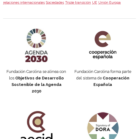
relaciones internacionales
Sociedades
Triple transición
UE
Unión Europa
Agenda 2030 de la ONU
Cooperación Española
Fundación Carolina se alinea con
Fundación Carolina forma parte
los
Objetivos de Desarrollo
del sistema de
Cooperación
Sostenible de la Agenda
Española
2030
Fundación Carolina Colombia
Declaración de San Francisco