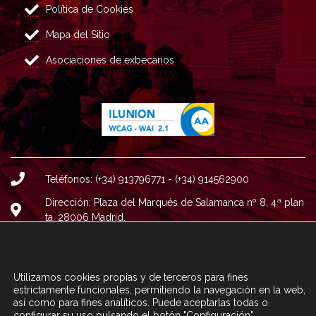
Política de Cookies
Mapa del Sitio
Asociaciones de exbecarios
Teléfonos: (+34) 913796771 - (+34) 914562900
Dirección: Plaza del Marqués de Salamanca nº 8, 4ª plan
ta, 28006 Madrid.
Correo : informacion@fundacioncarolina.es
Utilizamos cookies propias y de terceros para fines
A TRAVÉS DEL FORMULARIO
CONTACTA CON FC
estrictamente funcionales, permitiendo la navegación en la web,
así como para fines analíticos. Puede aceptarlas todas o
configurar su uso pulsando el botón "Configuración".