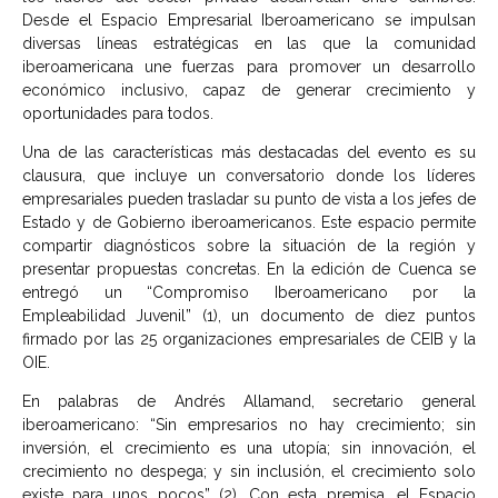
Desde el Espacio Empresarial Iberoamericano se impulsan
diversas líneas estratégicas en las que la comunidad
iberoamericana une fuerzas para promover un desarrollo
económico inclusivo, capaz de generar crecimiento y
oportunidades para todos.
Una de las características más destacadas del evento es su
clausura, que incluye un conversatorio donde los líderes
empresariales pueden trasladar su punto de vista a los jefes de
Estado y de Gobierno iberoamericanos. Este espacio permite
compartir diagnósticos sobre la situación de la región y
presentar propuestas concretas. En la edición de Cuenca se
entregó un “Compromiso Iberoamericano por la
Empleabilidad Juvenil” (1), un documento de diez puntos
firmado por las 25 organizaciones empresariales de CEIB y la
OIE.
En palabras de Andrés Allamand, secretario general
iberoamericano: “Sin empresarios no hay crecimiento; sin
inversión, el crecimiento es una utopía; sin innovación, el
crecimiento no despega; y sin inclusión, el crecimiento solo
existe para unos pocos” (2). Con esta premisa, el Espacio