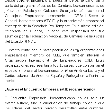
Desde 2016, el Encuentro Empresarial Iberoamericano forma
parte del programa oficial de las Cumbres Iberoamericanas de
jefes/as de Estado y de Gobierno. Su organización recae en el
Consejo de Empresarios Iberoamericanos (CEIB), la Secretaría
General Iberoamericana (SEGIB) y la organización empresarial
encargada de la Secretaría Pro Tempore. En la última edición,
celebrada en Cuenca, Ecuador, esta responsabilidad fue
asumida por la Federación Nacional de Cámaras de Industrias
del Ecuador (FNCIE).
El evento contó con la participación de las 25 organizaciones
empresariales miembro de CEIB, que también integran la
Organización Internacional de Empleadores (OIE). Estas
organizaciones representan a los 21 países que conforman el
Espacio Empresarial Iberoamericano: 15 en América Latina y el
Caribe, además de Andorra, España y Portugal en la Península
Ibérica.
¿Qué es el Encuentro Empresarial Iberoamericano?
El Encuentro Empresarial Iberoamericano no es solo un
evento aislado, sino la culminación del trabajo continuo que
los líderes del sector privado desarrollan entre cumbres.