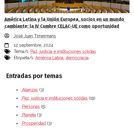
América Latina y la Unión Europea, socios en un mundo
cambiante: la IV Cumbre CELAC-UE como oportunidad
José Juan Timermans
12 septiembre, 2024
Tema/s:
Paz, justicia e instituciones sólidas
Etiqueta/s:
América Latina
,
democracia
Entradas por temas
Alianzas
(3)
Paz, justicia e instituciones sólidas
(19)
Personas
(5)
Planeta
(3)
Prosperidad
(3)