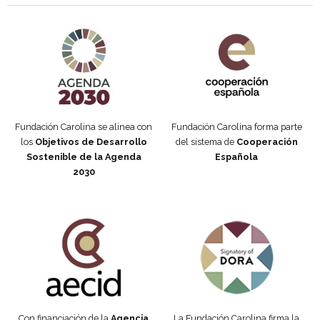
Agenda 2030 de la ONU
Cooperación Española
Fundación Carolina se alinea con
Fundación Carolina forma parte
los
Objetivos de Desarrollo
del sistema de
Cooperación
Sostenible de la Agenda
Española
2030
Fundación Carolina Colombia
Declaración de San Francisco
Con financiación de la
Agencia
La Fundación Carolina firma la