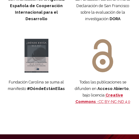
Española de Cooperación
Declaración de San Francisco
Internacional para el
sobre la evaluación de la
Desarrollo
investigación
DORA
Manifiesto #DóndeEstánEllas
Manifiesto #DóndeEstánEllas
Fundación Carolina se suma al
Todas las publicaciones se
manifiesto
#DóndeEstánEllas
difunden en
Acceso Abierto
,
bajo licencia
Creative
Commons ·
CC BY-NC-ND 4.0