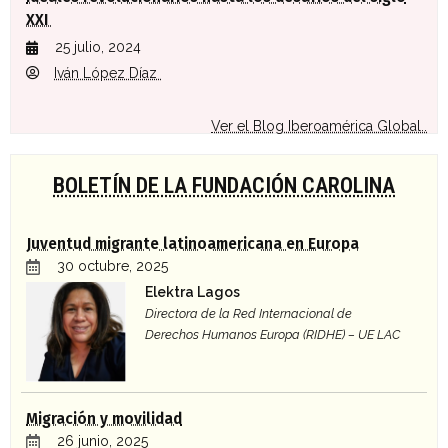
XXI
25 julio, 2024
Iván López Díaz
Ver el Blog Iberoamérica Global..
BOLETÍN DE LA FUNDACIÓN CAROLINA
Juventud migrante latinoamericana en Europa
30 octubre, 2025
Elektra Lagos
Directora de la Red Internacional de
Derechos Humanos Europa (RIDHE) – UE LAC
Migración y movilidad
26 junio, 2025