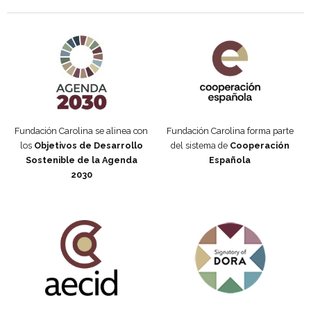
Agenda 2030 de la ONU
Cooperación Española
Fundación Carolina se alinea con
Fundación Carolina forma parte
los
Objetivos de Desarrollo
del sistema de
Cooperación
Sostenible de la Agenda
Española
2030
Fundación Carolina Colombia
Declaración de San Francisco