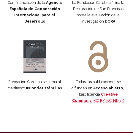
Con financiación de la
Agencia
La Fundación Carolina firma la
Española de Cooperación
Declaración de San Francisco
Internacional para el
sobre la evaluación de la
Desarrollo
investigación
DORA
Manifiesto #DóndeEstánEllas
Manifiesto #DóndeEstánEllas
Fundación Carolina se suma al
Todas las publicaciones se
manifiesto
#DóndeEstánEllas
difunden en
Acceso Abierto
,
bajo licencia
Creative
Commons ·
CC BY-NC-ND 4.0