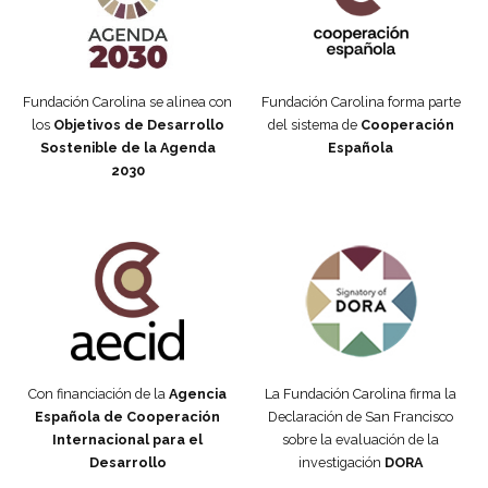
Fundación Carolina se alinea con
Fundación Carolina forma parte
los
Objetivos de Desarrollo
del sistema de
Cooperación
Sostenible de la Agenda
Española
2030
Fundación Carolina Colombia
Declaración de San Francisco
Con financiación de la
Agencia
La Fundación Carolina firma la
Española de Cooperación
Declaración de San Francisco
Internacional para el
sobre la evaluación de la
Desarrollo
investigación
DORA