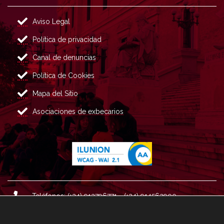
Aviso Legal
Política de privacidad
Canal de denuncias
Política de Cookies
Mapa del Sitio
Asociaciones de exbecarios
Teléfonos: (+34) 913796771 - (+34) 914562900
Dirección: Plaza del Marqués de Salamanca nº 8, 4ª plan
ta, 28006 Madrid.