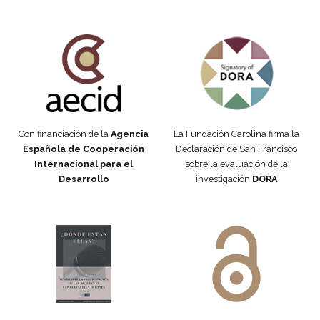
Fundación Carolina Colombia
Declaración de San Francisco
Con financiación de la
Agencia
La Fundación Carolina firma la
Española de Cooperación
Declaración de San Francisco
Internacional para el
sobre la evaluación de la
Desarrollo
investigación
DORA
Manifiesto #DóndeEstánEllas
Manifiesto #DóndeEstánEllas