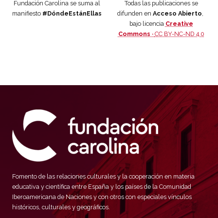
Fundación Carolina se suma al
Todas las publicaciones se
manifiesto
#DóndeEstánEllas
difunden en
Acceso Abierto
,
bajo licencia
Creative
Commons ·
CC BY-NC-ND 4.0
Fomento de las relaciones culturales y la cooperación en materia
educativa y científica entre España y los países de la Comunidad
Iberoamericana de Naciones y con otros con especiales vínculos
históricos, culturales y geográficos.