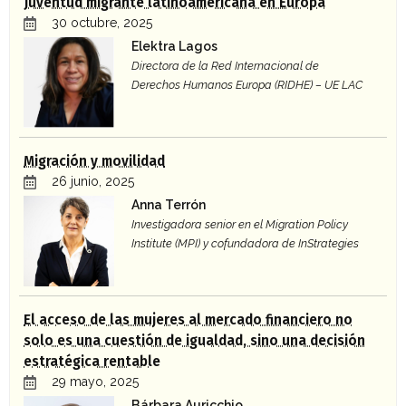
Juventud migrante latinoamericana en Europa
30 octubre, 2025
Elektra Lagos
Directora de la Red Internacional de
Derechos Humanos Europa (RIDHE) – UE LAC
Migración y movilidad
26 junio, 2025
Anna Terrón
Investigadora senior en el Migration Policy
Institute (MPI) y cofundadora de InStrategies
El acceso de las mujeres al mercado financiero no
solo es una cuestión de igualdad, sino una decisión
estratégica rentable
29 mayo, 2025
Bárbara Auricchio