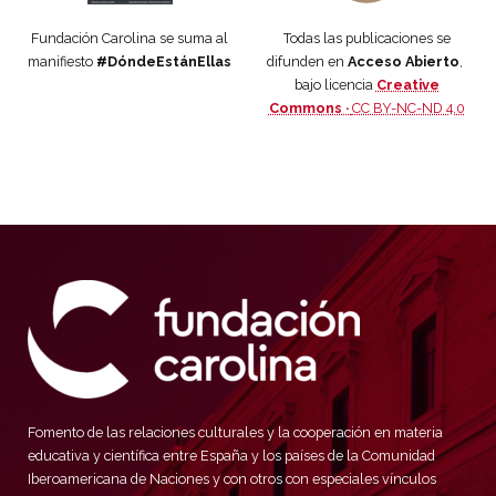
Fundación Carolina se suma al
Todas las publicaciones se
manifiesto
#DóndeEstánEllas
difunden en
Acceso Abierto
,
bajo licencia
Creative
Commons ·
CC BY-NC-ND 4.0
Fomento de las relaciones culturales y la cooperación en materia
educativa y científica entre España y los países de la Comunidad
Iberoamericana de Naciones y con otros con especiales vínculos