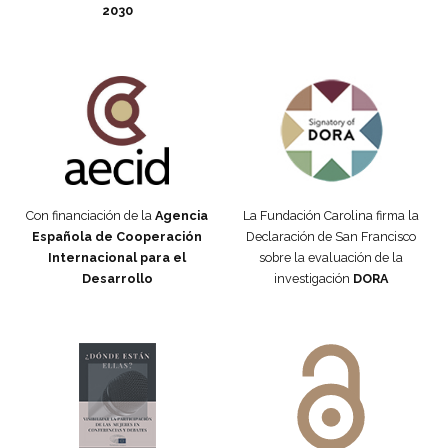
2030
Fundación Carolina Colombia
Declaración de San Francisco
Con financiación de la
Agencia
La Fundación Carolina firma la
Española de Cooperación
Declaración de San Francisco
Internacional para el
sobre la evaluación de la
Desarrollo
investigación
DORA
Manifiesto #DóndeEstánEllas
Manifiesto #DóndeEstánEllas