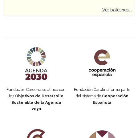
Ver boletines...
Agenda 2030 de la ONU
Cooperación Española
Fundación Carolina se alinea con
Fundación Carolina forma parte
los
Objetivos de Desarrollo
del sistema de
Cooperación
Sostenible de la Agenda
Española
2030
Fundación Carolina Colombia
Declaración de San Francisco