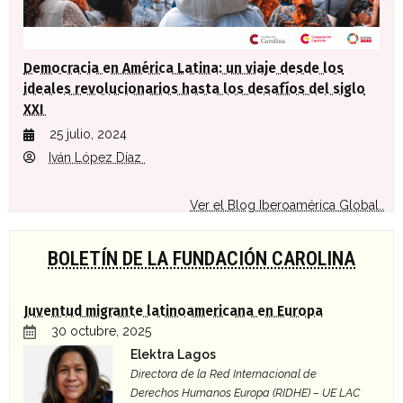
Democracia en América Latina: un viaje desde los
ideales revolucionarios hasta los desafíos del siglo
XXI
25 julio, 2024
Iván López Díaz
Ver el Blog Iberoamérica Global..
BOLETÍN DE LA FUNDACIÓN CAROLINA
Juventud migrante latinoamericana en Europa
30 octubre, 2025
Elektra Lagos
Directora de la Red Internacional de
Derechos Humanos Europa (RIDHE) – UE LAC