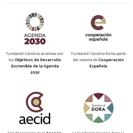
Agenda 2030 de la ONU
Cooperación Española
Fundación Carolina se alinea con
Fundación Carolina forma parte
los
Objetivos de Desarrollo
del sistema de
Cooperación
Sostenible de la Agenda
Española
2030
Fundación Carolina Colombia
Declaración de San Francisco