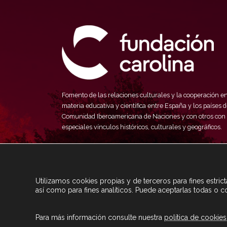
Fomento de las relaciones culturales y la cooperación e
materia educativa y científica entre España y los países d
Comunidad Iberoamericana de Naciones y con otros con
especiales vínculos históricos, culturales y geográficos.
Utilizamos cookies propias y de terceros para fines estri
así como para fines analíticos. Puede aceptarlas todas o c
Para más información consulte nuestra
política de cookies