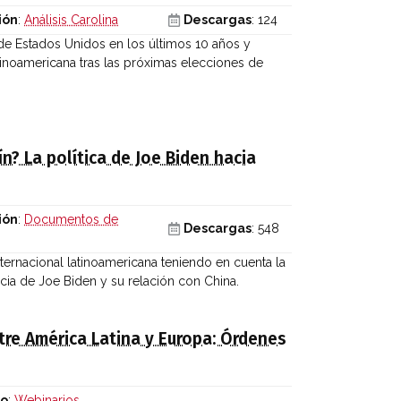
ión
:
Análisis Carolina
Descargas
: 124
r de Estados Unidos en los últimos 10 años y
atinoamericana tras las próximas elecciones de
? La política de Joe Biden hacia
ión
:
Documentos de
Descargas
: 548
ternacional latinoamericana teniendo en cuenta la
ncia de Joe Biden y su relación con China.
tre América Latina y Europa: Órdenes
io
:
Webinarios