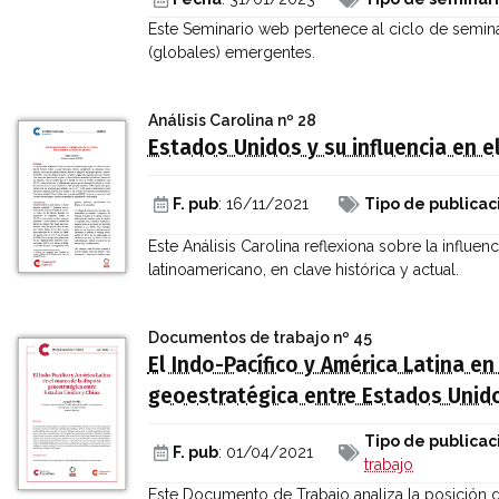
Este Seminario web pertenece al ciclo de semin
(globales) emergentes.
Análisis Carolina
nº 28
Estados Unidos y su influencia en e
F. pub
: 16/11/2021
Tipo de publicac
Este Análisis Carolina reflexiona sobre la influe
latinoamericano, en clave histórica y actual.
Documentos de trabajo
nº 45
El Indo-Pacífico y América Latina en
geoestratégica entre Estados Unid
Tipo de publicac
F. pub
: 01/04/2021
trabajo
Este Documento de Trabajo analiza la posición d