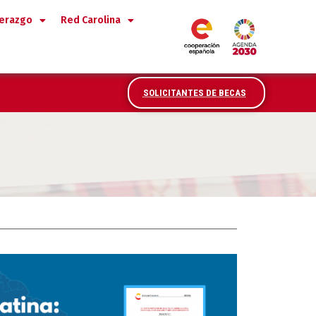
derazgo
Red Carolina
SOLICITANTES DE BECAS