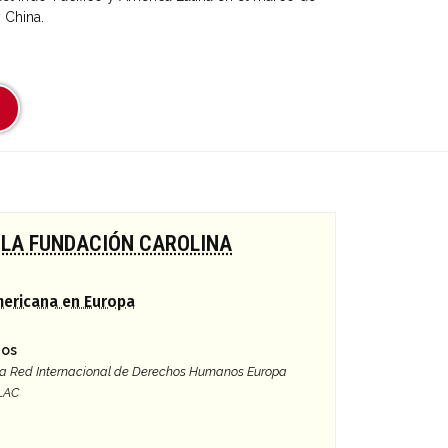
 China.
 LA FUNDACIÓN CAROLINA
mericana en Europa
gos
 la Red Internacional de Derechos Humanos Europa
 LAC