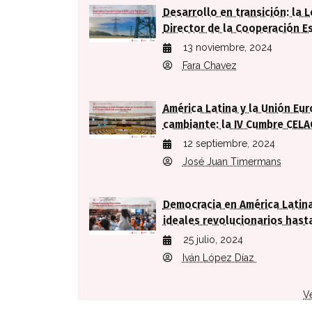
Desarrollo en transición: la L
Director de la Cooperación E
13 noviembre, 2024
Fara Chavez
América Latina y la Unión Eu
cambiante: la IV Cumbre CEL
12 septiembre, 2024
José Juan Timermans
Democracia en América Latina
ideales revolucionarios hasta
25 julio, 2024
Iván López Díaz
V