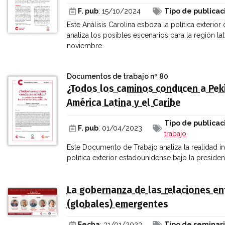
F. pub
: 15/10/2024
Tipo de publicac
Este Análisis Carolina esboza la política exterio
analiza los posibles escenarios para la región l
noviembre.
Documentos de trabajo
nº 80
¿Todos los caminos conducen a Pekín
América Latina y el Caribe
Tipo de publicac
F. pub
: 01/04/2023
trabajo
Este Documento de Trabajo analiza la realidad in
política exterior estadounidense bajo la preside
La gobernanza de las relaciones en
(globales) emergentes
Fecha
: 31/01/2023
Tipo de seminar