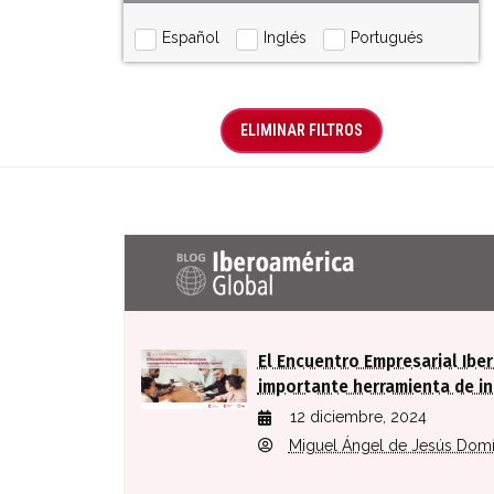
Español
Inglés
Portugués
ELIMINAR FILTROS
Últimas entradas Blog Iberoaméric
El Encuentro Empresarial Ibe
importante herramienta de in
12 diciembre, 2024
Miguel Ángel de Jesús Dom