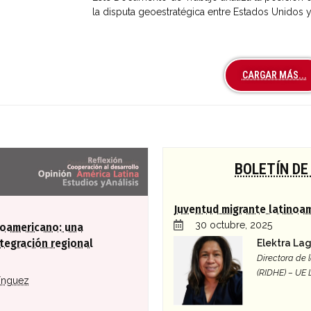
la disputa geoestratégica entre Estados Unidos y
CARGAR MÁS...
a global
BOLETÍN DE
Juventud migrante latinoa
30 octubre, 2025
roamericano: una
Elektra La
tegración regional
Directora de
(RIDHE) – UE
ínguez