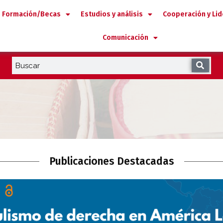
Formación/Becas
Estudios y análisis
Cooperación y Li
Comunicación
Publicaciones Destacadas