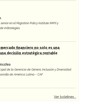
n
senior en el Migration Policy Institute (MPI) y
de InStrategies
l mercado financiero no solo es una
 una decisión estratégica rentable
ricchio
cipal de la Gerencia de Género, Inclusión y Diversidad.
arrollo de América Latina – CAF
Ver boletines...