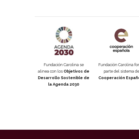
Agenda 2030 de la ONU
Cooperación Esp
Fundación Carolina se
Fundación Carolina f
alinea con los
Objetivos de
parte del sistema d
Desarrollo Sostenible de
Cooperación Españ
la Agenda 2030