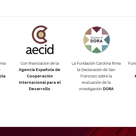
añola
Fundación Carolina Colombia
Declaración de San Francisco
Man
orma
Con financiación de la
La Fundación Carolina firma
Fund
e
Agencia Española de
la Declaración de San
ola
Cooperación
Francisco sobre la
Internacional para el
evaluación de la
Desarrollo
investigación
DORA