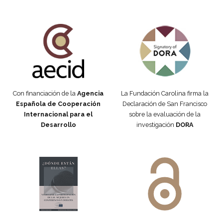
Fundación Carolina Colombia
Declaración de San Francisco
Con financiación de la
Agencia
La Fundación Carolina firma la
Española de Cooperación
Declaración de San Francisco
Internacional para el
sobre la evaluación de la
Desarrollo
investigación
DORA
Manifiesto #DóndeEstánEllas
Manifiesto #DóndeEstánEllas