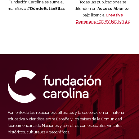
Fundación Carolina se suma al
Todas las publicaciones se
manifiesto
#DóndeEstánEllas
difunden en
Acceso Abierto
,
bajo licencia
Creative
Commons ·
CC BY-NC-ND 4.0
Fomento de las relaciones culturales y la cooperación en materia
educativa y científica entre España y los países de la Comunidad
Iberoamericana de Naciones y con otros con especiales vínculos
históricos, culturales y geográficos.