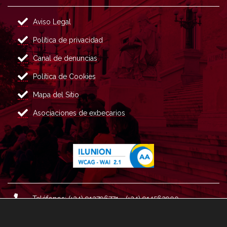
Aviso Legal
Política de privacidad
Canal de denuncias
Política de Cookies
Mapa del Sitio
Asociaciones de exbecarios
Teléfonos: (+34) 913796771 - (+34) 914562900
Dirección: Plaza del Marqués de Salamanca nº 8, 4ª plan
ta, 28006 Madrid.