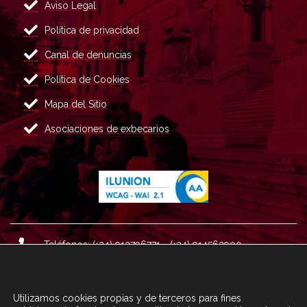
Aviso Legal
Política de privacidad
Canal de denuncias
Política de Cookies
Mapa del Sitio
Asociaciones de exbecarios
Teléfonos: (+34) 913796771 - (+34) 914562900
Dirección: Plaza del Marqués de Salamanca nº 8, 4ª plan
ta, 28006 Madrid.
Utilizamos cookies propias y de terceros para fines
Correo : informacion@fundacioncarolina.es