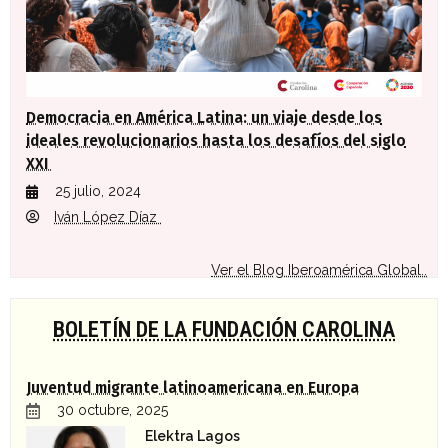
Democracia en América Latina: un viaje desde los
ideales revolucionarios hasta los desafíos del siglo
XXI
25 julio, 2024
Iván López Díaz
Ver el Blog Iberoamérica Global..
BOLETÍN DE LA FUNDACIÓN CAROLINA
Juventud migrante latinoamericana en Europa
30 octubre, 2025
Elektra Lagos