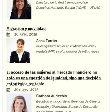
Directora de la Red Internacional de
Derechos Humanos Europa (RIDHE) – UE LAC
Migración y movilidad
26 junio, 2025
Anna Terrón
Investigadora senior en el Migration Policy
Institute (MPI) y cofundadora de InStrategies
El acceso de las mujeres al mercado financiero no
solo es una cuestión de igualdad, sino una decisión
estratégica rentable
29 mayo, 2025
Bárbara Auricchio
Ejecutiva principal de la Gerencia de Género,
Inclusión y Diversidad. Banco de Desarrollo
de América Latina – CAF