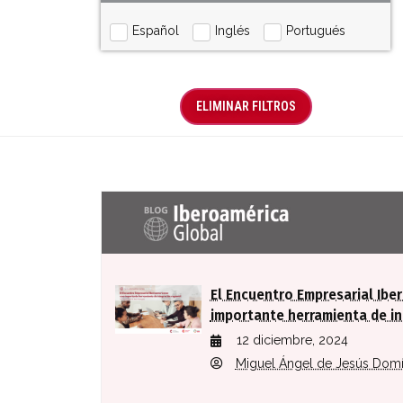
Español
Inglés
Portugués
ELIMINAR FILTROS
Últimas entradas Blog Iberoaméric
El Encuentro Empresarial Ibe
importante herramienta de in
12 diciembre, 2024
Miguel Ángel de Jesús Dom