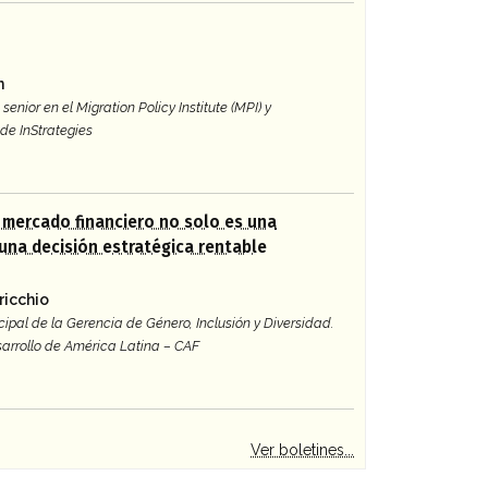
n
senior en el Migration Policy Institute (MPI) y
de InStrategies
l mercado financiero no solo es una
 una decisión estratégica rentable
ricchio
cipal de la Gerencia de Género, Inclusión y Diversidad.
arrollo de América Latina – CAF
Ver boletines...