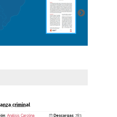
anza criminal
ión
:
Análisis Carolina
Descargas
: 783