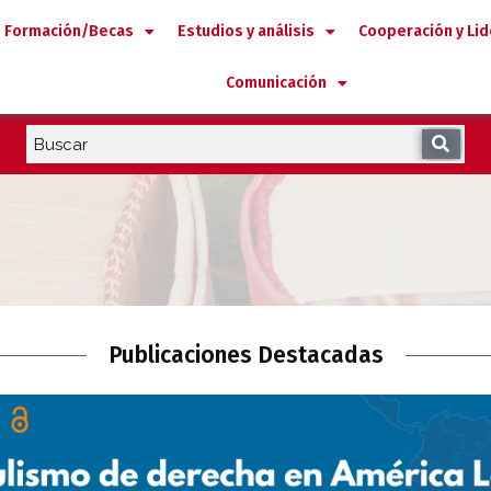
Formación/Becas
Estudios y análisis
Cooperación y Li
Comunicación
Publicaciones Destacadas