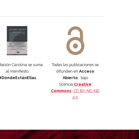
 DORA
ifiesto #DóndeEstánEllas
Manifiesto #DóndeEstánEllas
ación Carolina se suma
Todas las publicaciones se
al manifiesto
difunden en
Acceso
#DóndeEstánEllas
Abierto
, bajo
licencia
Creative
Commons ·
CC BY-NC-ND
4.0