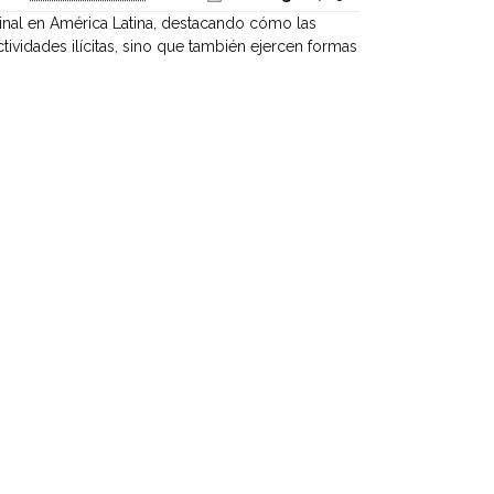
minal en América Latina, destacando cómo las
tividades ilícitas, sino que también ejercen formas