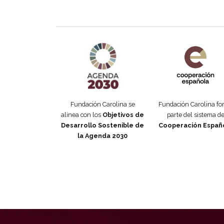
Agenda 2030 de la ONU
Cooperación Esp
Fundación Carolina se
Fundación Carolina f
alinea con los
Objetivos de
parte del sistema d
Desarrollo Sostenible de
Cooperación Españ
la Agenda 2030