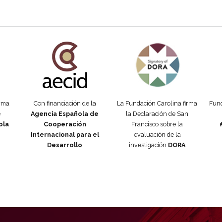
añola
Fundación Carolina Colombia
Declaración de San Francisco
Man
orma
Con financiación de la
La Fundación Carolina firma
Fund
e
Agencia Española de
la Declaración de San
ola
Cooperación
Francisco sobre la
Internacional para el
evaluación de la
Desarrollo
investigación
DORA