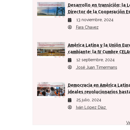
Desarrollo en transición: la L
Director de la Cooperación E
13 noviembre, 2024
Fara Chavez
América Latina y la Unión Eu
cambiante: la IV Cumbre CEL
12 septiembre, 2024
José Juan Timermans
Democracia en América Latina
ideales revolucionarios hasta
25 julio, 2024
Iván López Díaz
V