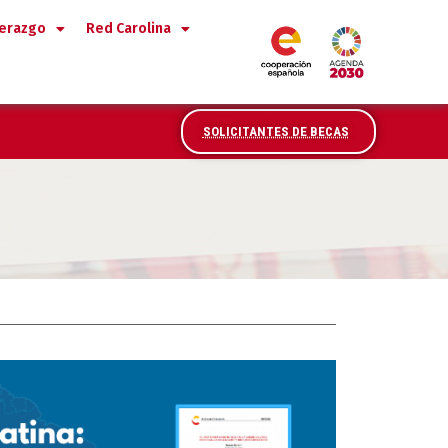
derazgo
Red Carolina
SOLICITANTES DE BECAS