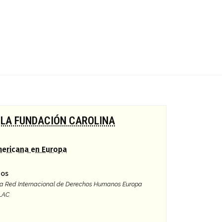
 LA FUNDACIÓN CAROLINA
mericana en Europa
gos
 la Red Internacional de Derechos Humanos Europa
 LAC