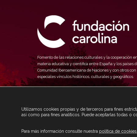
Fomento de las relaciones culturales y la cooperación e
materia educativa y científica entre España y los países d
Comunidad Iberoamericana de Naciones y con otros con
especiales vínculos históricos, culturales y geográficos.
Utilizamos cookies propias y de terceros para fines estri
así como para fines analíticos. Puede aceptarlas todas o c
Para más información consulte nuestra
política de cookies