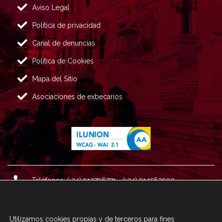
Aviso Legal
Política de privacidad
Canal de denuncias
Política de Cookies
Mapa del Sitio
Asociaciones de exbecarios
Teléfonos: (+34) 913796771 - (+34) 914562900
Dirección: Plaza del Marqués de Salamanca nº 8, 4ª plan
ta, 28006 Madrid.
Utilizamos cookies propias y de terceros para fines