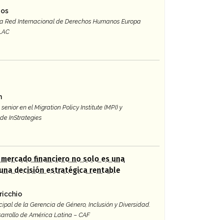
gos
 la Red Internacional de Derechos Humanos Europa
 LAC
n
senior en el Migration Policy Institute (MPI) y
de InStrategies
l mercado financiero no solo es una
 una decisión estratégica rentable
ricchio
cipal de la Gerencia de Género, Inclusión y Diversidad.
arrollo de América Latina – CAF