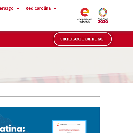
derazgo
Red Carolina
SOLICITANTES DE BECAS