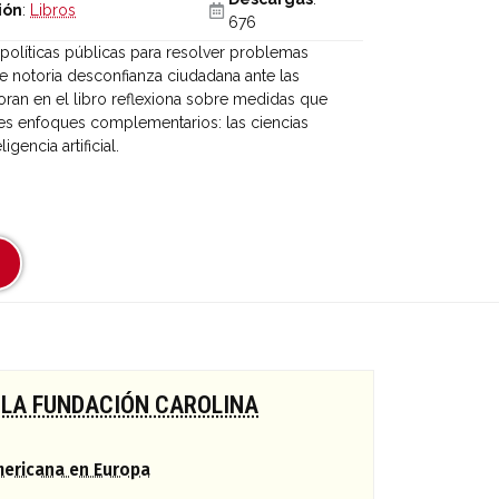
ión
:
Libros
676
 políticas públicas para resolver problemas
e notoria desconfianza ciudadana ante las
oran en el libro reflexiona sobre medidas que
tres enfoques complementarios: las ciencias
gencia artificial.
 LA FUNDACIÓN CAROLINA
mericana en Europa