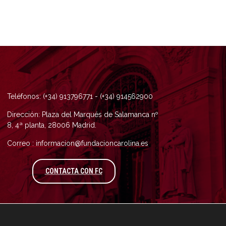
Teléfonos: (+34) 913796771 - (+34) 914562900
Dirección: Plaza del Marqués de Salamanca nº
8, 4ª planta, 28006 Madrid.
Correo : informacion@fundacioncarolina.es
A TRAVÉS DEL FORMULARIO DE CONTAC
CONTACTA CON FC