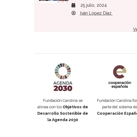
25 julio, 2024
Iván López Díaz
V
Agenda 2030 de la ONU
Cooperación Esp
Fundación Carolina se
Fundación Carolina f
alinea con los
Objetivos de
parte del sistema d
Desarrollo Sostenible de
Cooperación Españ
la Agenda 2030