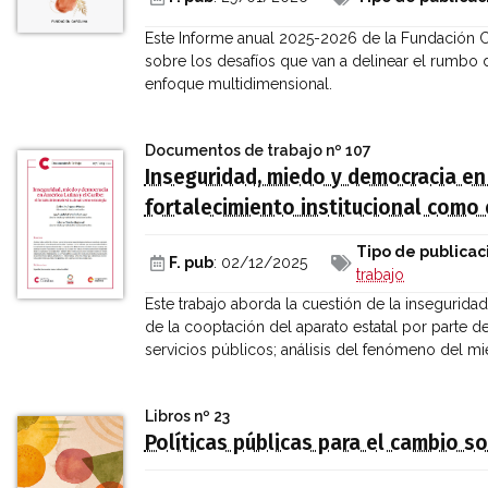
Este Informe anual 2025-2026 de la Fundación Ca
sobre los desafíos que van a delinear el rumbo 
enfoque multidimensional.
Documentos de trabajo
nº 107
Inseguridad, miedo y democracia en 
fortalecimiento institucional como 
Tipo de publicac
F. pub
: 02/12/2025
trabajo
Este trabajo aborda la cuestión de la insegurida
de la cooptación del aparato estatal por parte d
servicios públicos; análisis del fenómeno del m
Libros
nº 23
Políticas públicas para el cambio so