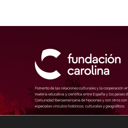
Fomento de las relaciones culturales y la cooperación e
materia educativa y científica entre España y los países d
Comunidad Iberoamericana de Naciones y con otros con
especiales vínculos históricos, culturales y geográficos.