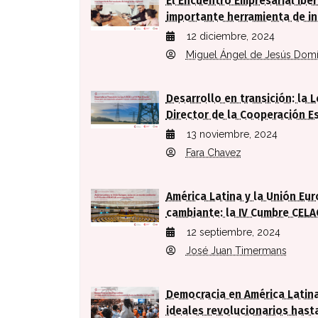
El Encuentro Empresarial Ibe
importante herramienta de in
12 diciembre, 2024
Miguel Ángel de Jesús Dom
Desarrollo en transición: la L
Director de la Cooperación E
13 noviembre, 2024
Fara Chavez
América Latina y la Unión Eu
cambiante: la IV Cumbre CEL
12 septiembre, 2024
José Juan Timermans
Democracia en América Latina
ideales revolucionarios hasta