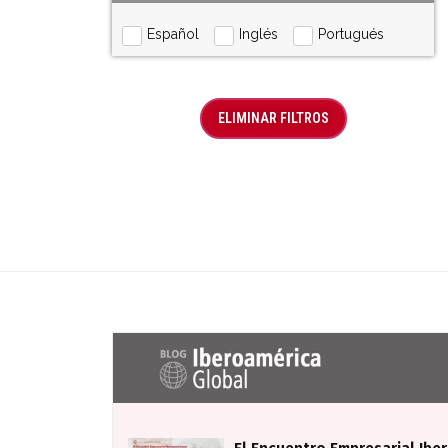
Español
Inglés
Portugués
ELIMINAR FILTROS
Últimas entradas Blog Iberoaméric