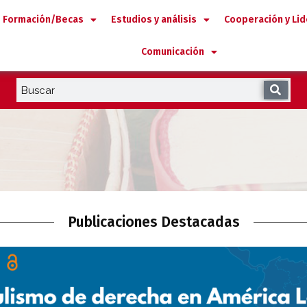
Formación/Becas
Estudios y análisis
Cooperación y Li
Comunicación
Publicaciones Destacadas