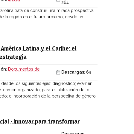
264
rolina trata de construir una mirada prospectiva
de la región en el futuro próximo, desde un
América Latina y el Caribe: el
estrategia
ión
:
Documentos de
Descargas
: 69
d desde los siguientes ejes: diagnóstico; examen
el crimen organizado; para-estatalización de los
iedo; e incorporación de la perspectiva de género.
cial · Innovar para transformar
Descargas
: