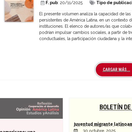
F. pub
: 20/11/2025
Tipo de publicac
El presente volumen analiza la capacidad de las
persistentes de América Latina, en un contexto d
instituciones. El elenco de autores/as que colab
podrían impulsar cambios sociales, a partir de 
conductuales, la participación ciudadana y la inteli
CARGAR MÁS...
a global
BOLETÍN DE
Juventud migrante latinoa
30 octubre, 2025