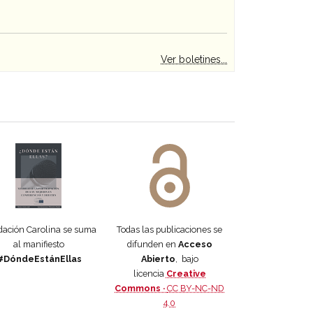
Ver boletines...
 DORA
ifiesto #DóndeEstánEllas
Manifiesto #DóndeEstánEllas
ación Carolina se suma
Todas las publicaciones se
al manifiesto
difunden en
Acceso
#DóndeEstánEllas
Abierto
, bajo
licencia
Creative
Commons ·
CC BY-NC-ND
4.0