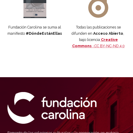
Fundación Carolina se suma al
Todas las publicaciones se
manifiesto
#DóndeEstánEllas
difunden en
Acceso Abierto
,
bajo licencia
Creative
Commons ·
CC BY-NC-ND 4.0
Fomento de las relaciones culturales y la cooperación en materia