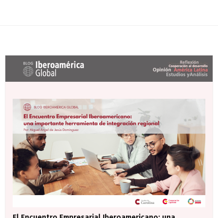
Últimas entradas Blog Iberoamérica global
El Encuentro Empresarial Iberoamericano: una