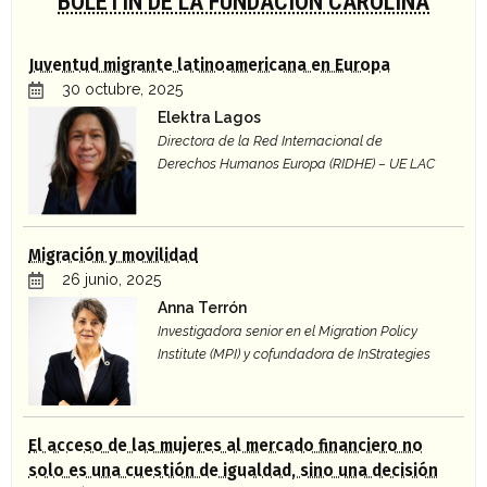
BOLETÍN DE LA FUNDACIÓN CAROLINA
Juventud migrante latinoamericana en Europa
30 octubre, 2025
Elektra Lagos
Directora de la Red Internacional de
Derechos Humanos Europa (RIDHE) – UE LAC
Migración y movilidad
26 junio, 2025
Anna Terrón
Investigadora senior en el Migration Policy
Institute (MPI) y cofundadora de InStrategies
El acceso de las mujeres al mercado financiero no
solo es una cuestión de igualdad, sino una decisión