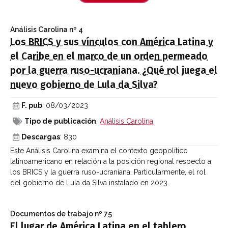
Análisis Carolina
nº 4
Los BRICS y sus vínculos con América Latina y
el Caribe en el marco de un orden permeado
por la guerra ruso-ucraniana. ¿Qué rol juega el
nuevo gobierno de Lula da Silva?
F. pub
: 08/03/2023
Tipo de publicación
:
Análisis Carolina
Descargas
: 830
Este Análisis Carolina examina el contexto geopolítico
latinoamericano en relación a la posición regional respecto a
los BRICS y la guerra ruso-ucraniana. Particularmente, el rol
del gobierno de Lula da Silva instalado en 2023.
Documentos de trabajo
nº 75
El lugar de América Latina en el tablero