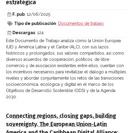
estratégica
F. pub
: 12/06/2025
Tipo de publicación
:
Documentos de trabajo
Descargas
: 124
Este Documento de Trabajo analiza cómo la Unión Europea
(UE) y América Latina y el Caribe (ALC), con sus lazos
históricos y prolongados, sus valores compartidos, así como
diversos acuerdos de cooperación, políticos, de libre
comercio y de asociación existentes entre ellos, cuentan con
los incentivos necesarios para revitalizar el diálogo a múltiples
niveles y abordar conjuntamente los retos de las transiciones
socioeconómica, ecológica y digital en el marco de los
Objetivos de Desarrollo Sostenible (ODS) y de la Agenda
2030.
Connecting regions, closing gaps, building
sovereignty. The European Union-Latin
America and the Caribbean Digital Alliance: