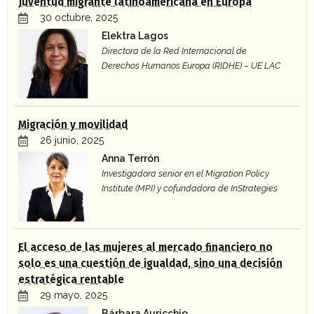
Juventud migrante latinoamericana en Europa
30 octubre, 2025
Elektra Lagos
Directora de la Red Internacional de
Derechos Humanos Europa (RIDHE) – UE LAC
Migración y movilidad
26 junio, 2025
Anna Terrón
Investigadora senior en el Migration Policy
Institute (MPI) y cofundadora de InStrategies
El acceso de las mujeres al mercado financiero no
solo es una cuestión de igualdad, sino una decisión
estratégica rentable
29 mayo, 2025
Bárbara Auricchio