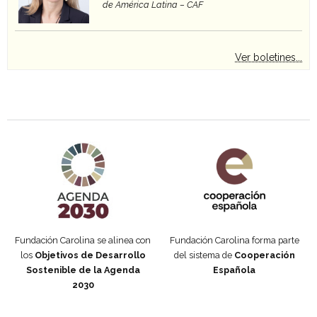
de América Latina – CAF
Ver boletines...
Agenda 2030 de la ONU
Cooperación Española
Fundación Carolina se alinea con
Fundación Carolina forma parte
los
Objetivos de Desarrollo
del sistema de
Cooperación
Sostenible de la Agenda
Española
2030