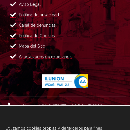
Aviso Legal
Política de privacidad
Canal de denuncias
Política de Cookies
Mapa del Sitio
Asociaciones de exbecarios
Teléfonos: (+34) 913796771 - (+34) 914562900
Dirección: Plaza del Marqués de Salamanca nº 8, 4ª plan
ta, 28006 Madrid.
Utilizamos cookies propias y de terceros para fines