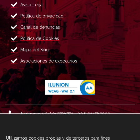
Aviso Legal
Política de privacidad
Canal de denuncias
Política de Cookies
Mapa del Sitio
Asociaciones de exbecarios
Teléfonos: (+34) 913796771 - (+34) 914562900
Dirección: Plaza del Marqués de Salamanca nº 8, 4ª plan
ta, 28006 Madrid.
Utilizamos cookies propias y de terceros para fines