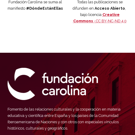
Fundación Carolina se suma al
Todas las publicaciones se
manifiesto
#DóndeEstánEllas
difunden en
Acceso Abierto
,
bajo licencia
Creative
Commons ·
CC BY-NC-ND 4.0
Fomento de las relaciones culturales y la cooperación en materia
educativa y científica entre España y los países de la Comunidad
Iberoamericana de Naciones y con otros con especiales vínculos
históricos, culturales y geográficos.