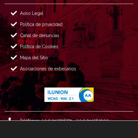
Aviso Legal
Política de privacidad
Canal de denuncias
Política de Cookies
Mapa del Sitio
Asociaciones de exbecarios
Teléfonos: (+34) 913796771 - (+34) 914562900
Dirección: Plaza del Marqués de Salamanca nº 8, 4ª plan
ta, 28006 Madrid.