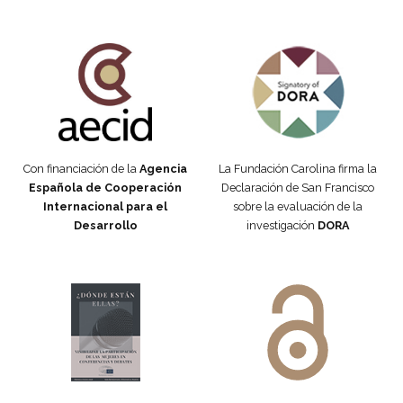
Fundación Carolina Colombia
Declaración de San Francisco
Con financiación de la
Agencia
La Fundación Carolina firma la
Española de Cooperación
Declaración de San Francisco
Internacional para el
sobre la evaluación de la
Desarrollo
investigación
DORA
Manifiesto #DóndeEstánEllas
Manifiesto #DóndeEstánEllas