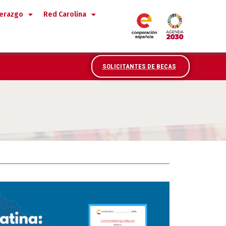
derazgo
Red Carolina
SOLICITANTES DE BECAS