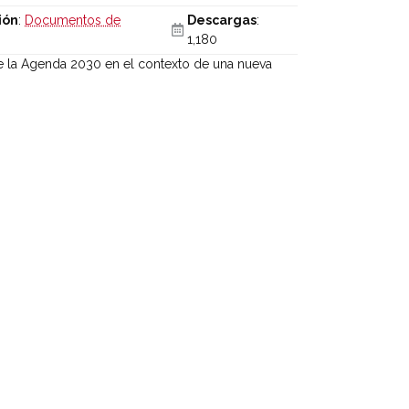
ión
:
Documentos de
Descargas
:
1,180
de la Agenda 2030 en el contexto de una nueva