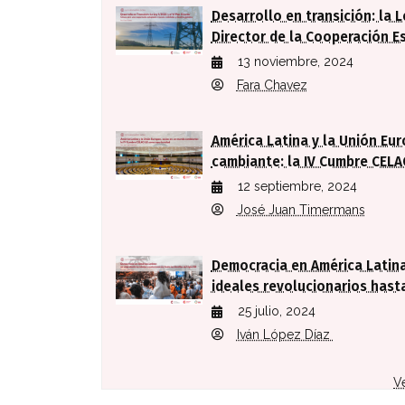
Desarrollo en transición: la L
Director de la Cooperación E
13 noviembre, 2024
Fara Chavez
América Latina y la Unión Eu
cambiante: la IV Cumbre CEL
12 septiembre, 2024
José Juan Timermans
Democracia en América Latina
ideales revolucionarios hasta
25 julio, 2024
Iván López Díaz
V