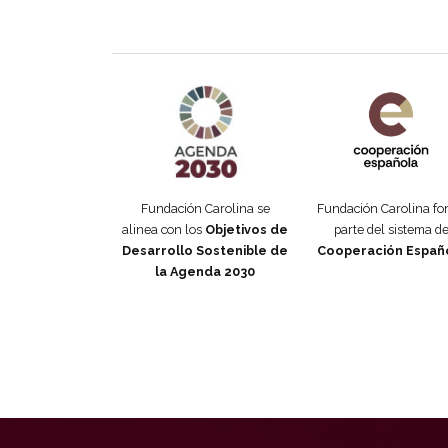
Agenda 2030 de la ONU
Cooperación Esp
Fundación Carolina se
Fundación Carolina f
alinea con los
Objetivos de
parte del sistema d
Desarrollo Sostenible de
Cooperación Españ
la Agenda 2030