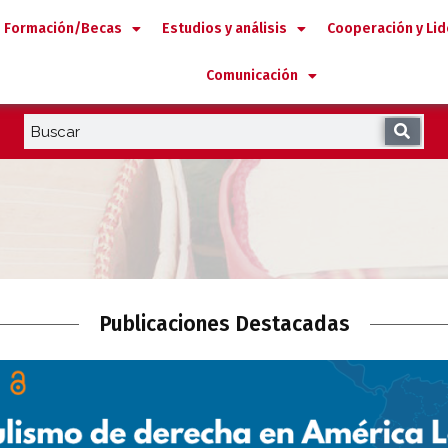
Formación/Becas
Estudios y análisis
Cooperación y Li
Comunicación
Publicaciones Destacadas