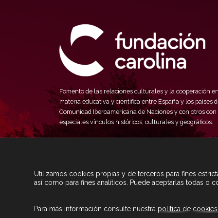
Fomento de las relaciones culturales y la cooperación e
materia educativa y científica entre España y los países d
Comunidad Iberoamericana de Naciones y con otros con
especiales vínculos históricos, culturales y geográficos.
Utilizamos cookies propias y de terceros para fines estri
así como para fines analíticos. Puede aceptarlas todas o c
Para más información consulte nuestra
política de cookies