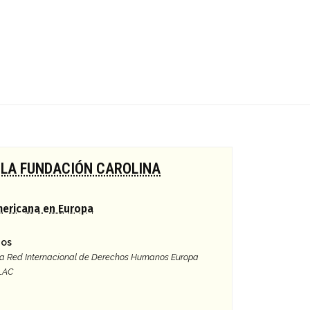
 LA FUNDACIÓN CAROLINA
mericana en Europa
gos
 la Red Internacional de Derechos Humanos Europa
 LAC