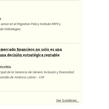
n
senior en el Migration Policy Institute (MPI) y
de InStrategies
l mercado financiero no solo es una
 una decisión estratégica rentable
ricchio
cipal de la Gerencia de Género, Inclusión y Diversidad.
arrollo de América Latina – CAF
Ver boletines...