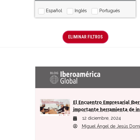
Español
Inglés
Portugués
ELIMINAR FILTROS
Últimas entradas Blog Iberoaméric
El Encuentro Empresarial Ibe
importante herramienta de in
12 diciembre, 2024
Miguel Ángel de Jesús Dom