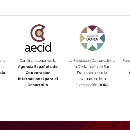
añola
Fundación Carolina Colombia
Declaración de San Francisco
Man
orma
Con financiación de la
La Fundación Carolina firma
Fund
e
Agencia Española de
la Declaración de San
ola
Cooperación
Francisco sobre la
Internacional para el
evaluación de la
Desarrollo
investigación
DORA