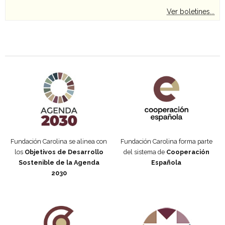
Ver boletines...
Agenda 2030 de la ONU
Cooperación Española
Fundación Carolina se alinea con
Fundación Carolina forma parte
los
Objetivos de Desarrollo
del sistema de
Cooperación
Sostenible de la Agenda
Española
2030
Fundación Carolina Colombia
Declaración de San Francisco