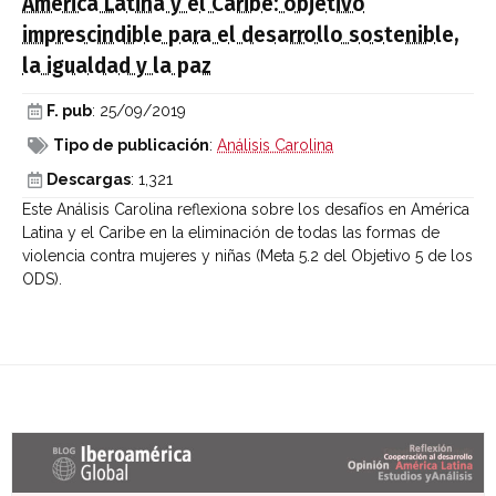
América Latina y el Caribe: objetivo
imprescindible para el desarrollo sostenible,
la igualdad y la paz
F. pub
: 25/09/2019
Tipo de publicación
:
Análisis Carolina
Descargas
: 1,321
Este Análisis Carolina reflexiona sobre los desafíos en América
Latina y el Caribe en la eliminación de todas las formas de
violencia contra mujeres y niñas (Meta 5.2 del Objetivo 5 de los
ODS).
Últimas entradas Blog Iberoamérica global