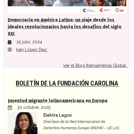
Democracia en América Latina: un viaje desde los
ideales revolucionarios hasta los desafíos del siglo
XXI
25 julio, 2024
Iván López Díaz
Ver el Blog Iberoamérica Global..
BOLETÍN DE LA FUNDACIÓN CAROLINA
Juventud migrante latinoamericana en Europa
30 octubre, 2025
Elektra Lagos
Directora de la Red Internacional de
Derechos Humanos Europa (RIDHE) – UE LAC