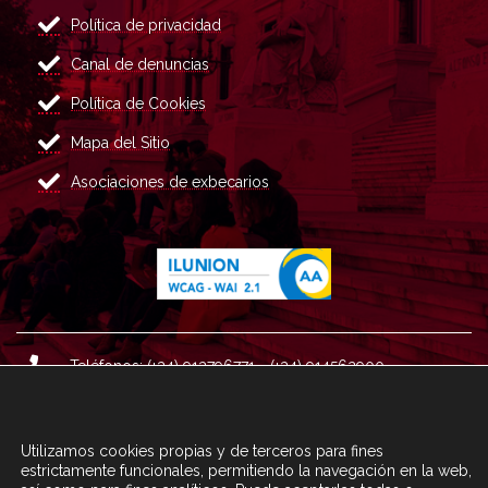
Política de privacidad
Canal de denuncias
Política de Cookies
Mapa del Sitio
Asociaciones de exbecarios
Teléfonos: (+34) 913796771 - (+34) 914562900
Dirección: Plaza del Marqués de Salamanca nº 8, 4ª plan
ta, 28006 Madrid.
Utilizamos cookies propias y de terceros para fines
Correo : informacion@fundacioncarolina.es
estrictamente funcionales, permitiendo la navegación en la web,