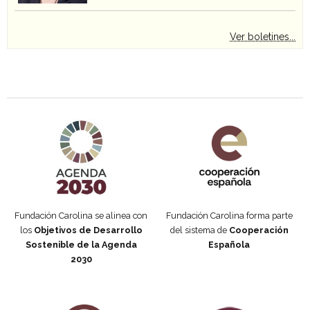
Ver boletines...
Agenda 2030 de la ONU
Cooperación Española
Fundación Carolina se alinea con
Fundación Carolina forma parte
los
Objetivos de Desarrollo
del sistema de
Cooperación
Sostenible de la Agenda
Española
2030
Fundación Carolina Colombia
Declaración de San Francisco