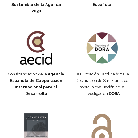
Sostenible de la Agenda
Española
2030
Fundación Carolina Colombia
Declaración de San Francisco
Con financiación de la
Agencia
La Fundación Carolina firma la
Española de Cooperación
Declaración de San Francisco
Internacional para el
sobre la evaluación de la
Desarrollo
investigación
DORA
Manifiesto #DóndeEstánEllas
Manifiesto #DóndeEstánEllas