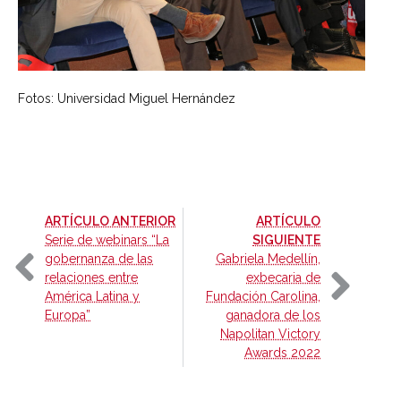
Fotos: Universidad Miguel Hernández
-
ARTÍCULO ANTERIOR
ARTÍCULO
-
Serie de webinars “La
SIGUIENTE
gobernanza de las
Gabriela Medellín,
relaciones entre
exbecaria de
América Latina y
Fundación Carolina,
Europa”
ganadora de los
Napolitan Victory
Awards 2022