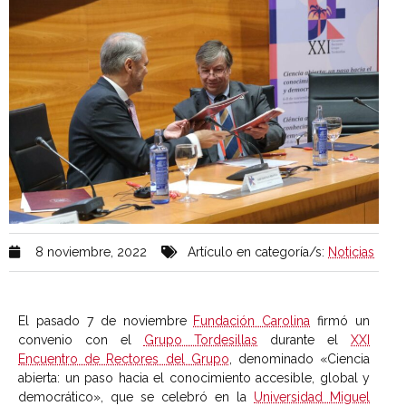
8 noviembre, 2022
Artículo en categoría/s:
Noticias
El pasado 7 de noviembre
Fundación Carolina
firmó un
convenio con el
Grupo Tordesillas
durante el
XXI
Encuentro de Rectores del Grupo
, denominado «Ciencia
abierta: un paso hacia el conocimiento accesible, global y
democrático», que se celebró en la
Universidad Miguel