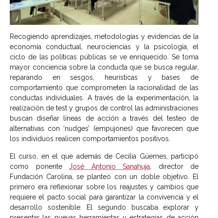
Recogiendo aprendizajes, metodologías y evidencias de la
economía conductual, neurociencias y la psicología, el
ciclo de las políticas públicas se ve enriquecido. Se toma
mayor conciencia sobre la conducta que se busca regular,
reparando en sesgos, heurísticas y bases de
comportamiento que comprometen la racionalidad de las
conductas individuales. A través de la experimentación, la
realización de test y grupos de control las administraciones
buscan diseñar líneas de acción a través del testeo de
alternativas con ‘nudges’ (empujones) que favorecen que
los individuos realicen comportamientos positivos.
El curso, en el que además de Cecilia Güemes, participó
como ponente
José Antonio Sanahuja
, director de
Fundación Carolina, se planteó con un doble objetivo. El
primero era reflexionar sobre los reajustes y cambios que
requiere el pacto social para garantizar la convivencia y el
desarrollo sostenible. El segundo buscaba explorar y
presentar las nuevas herramientas y estrategias de acción