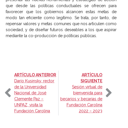
que desde las políticas conductuales se ofrecen para
favorecer que los gobiernos alcancen estas metas de
modo tan eficiente como legítimo. Se trata, por tanto, de
repensar valores y metas comunes que nos articulen como
sociedad, y de diseñar futuros deseables a los que aspirar
mediante la co-producción de políticas públicas.
-
ARTÍCULO ANTERIOR
ARTÍCULO
-
Darío Kusinsky, rector
SIGUIENTE
de la Universidad
Sesión virtual de
Nacional de José
bienvenida para
Clemente Paz –
becarios y becarias de
UNPAZ, visita la
Fundación Carolina
Fundación Carolina
2022 – 2023