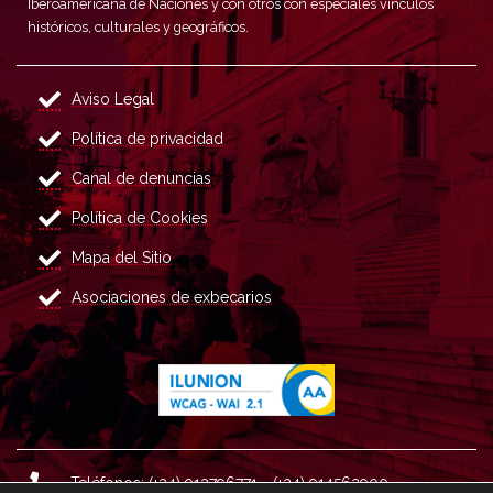
Iberoamericana de Naciones y con otros con especiales vínculos
históricos, culturales y geográficos.
Aviso Legal
Política de privacidad
Canal de denuncias
Política de Cookies
Mapa del Sitio
Asociaciones de exbecarios
Teléfonos: (+34) 913796771 - (+34) 914562900