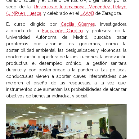
cambio social y el diseño de futuro’», organizado por la
sede de la
Universidad Internacional Menéndez Pelayo
(UIMP) en Huesca
, y celebrado en el
LAAAB
de Zaragoza.
El curso, dirigido por
Cecilia Güemes
, investigadora
asociada de la
Fundación Carolina
y profesora de la
Universidad Autónoma de Madrid, buscaba tratar
problemas que afrontan los gobiernos, como la
sostenibilidad ambiental, las desigualdades y violencias, la
modernización y apertura de las instituciones, la innovación
productiva, el desempleo crónico, la gestión sanitaria
durante y con posterioridad a la pandemia. Las políticas
conductuales vienen a aportar claves interpretativas que
mejoren el diseño de las respuestas, a la vez que,
instrumentos que aumentan las probabilidades de alcanzar
objetivos de bienestar individual y social.