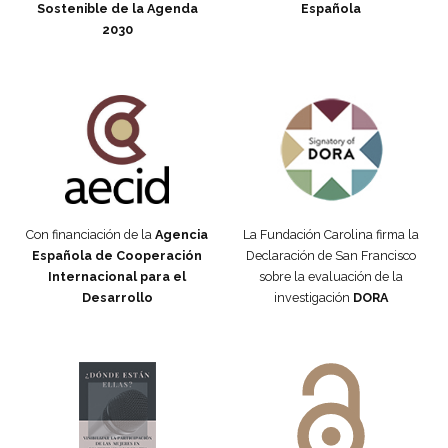
Sostenible de la Agenda
Española
2030
Fundación Carolina Colombia
Declaración de San Francisco
Con financiación de la
Agencia
La Fundación Carolina firma la
Española de Cooperación
Declaración de San Francisco
Internacional para el
sobre la evaluación de la
Desarrollo
investigación
DORA
Manifiesto #DóndeEstánEllas
Manifiesto #DóndeEstánEllas