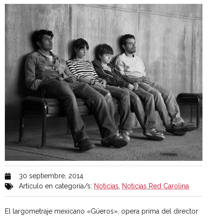
30 septiembre, 2014
Artículo en categoría/s:
Noticias
,
Noticias Red Carolina
El largometraje mexicano «Güeros», opera prima del director