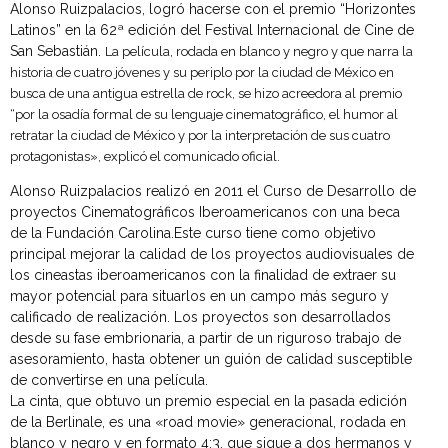
Alonso Ruizpalacios, logró hacerse con el premio “Horizontes
Latinos” en la 62ª edición del Festival Internacional de Cine de
San Sebastián.
La película, rodada en blanco y negro y que narra la
historia de cuatro jóvenes y su periplo por la ciudad de México en
busca de una antigua estrella de rock, se hizo acreedora al premio
“por la osadía formal de su lenguaje cinematográfico, el humor al
retratar la ciudad de México y por la interpretación de sus cuatro
protagonistas», explicó el comunicado oficial.
Alonso Ruizpalacios realizó en 2011 el Curso de Desarrollo de
proyectos Cinematográficos Iberoamericanos con una beca
de la Fundación Carolina.Este curso tiene como objetivo
principal mejorar la calidad de los proyectos audiovisuales de
los cineastas iberoamericanos con la finalidad de extraer su
mayor potencial para situarlos en un campo más seguro y
calificado de realización. Los proyectos son desarrollados
desde su fase embrionaria, a partir de un riguroso trabajo de
asesoramiento, hasta obtener un guión de calidad susceptible
de convertirse en una película.
La cinta, que obtuvo un premio especial en la pasada edición
de la Berlinale, es una «road movie» generacional, rodada en
blanco y negro y en formato 4:3, que sigue a dos hermanos y