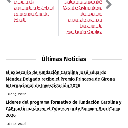
estudio de
teatro «Le Journal»?
arquitectura MZM del
Mayela Castro ofrece
ex becario Alberto
descuentos
Maletti
especiales para ex
becarios de
Fundación Carolina
Últimas Noticias
El exbecario de Fundación Carolina José Eduardo
Méndez Delgado recibe el Premio Princesa de Girona
Internacional de Investigación 2026
julio 15, 2026
Líderes del programa formativo de Fundación Carolina y
CAF participarán en el Cybersecurity Summer BootCamp
2026
julio 14, 2026