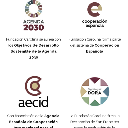
Fundación Carolina se alinea con
Fundación Carolina forma parte
los
Objetivos de Desarrollo
del sistema de
Cooperación
Sostenible de la Agenda
Española
2030
Fundación Carolina Colombia
Declaración de San Francisco
Con financiación de la
Agencia
La Fundación Carolina firma la
Española de Cooperación
Declaración de San Francisco
Internacional para el
sobre la evaluación de la