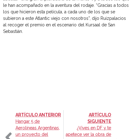
le han acompañado en la aventura del rodaje. “Gracias a todos
los que hicieron esta película, a cada uno de los que se
subieron a este Atlantic viejo con nosotros”, dijo Ruizpalacios
al recoger el premio en el escenario del Kursaal de San
Sebastián.
-
ARTÍCULO ANTERIOR
ARTÍCULO
-
Hangar 5 de
SIGUIENTE
Aerolíneas Argentinas,
¿Vives en DF y te
un proyecto del
apetece ver la obra de