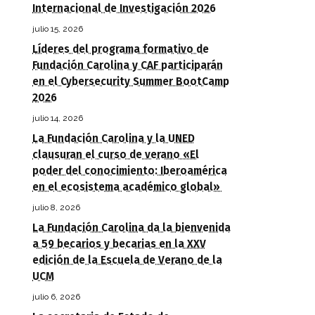
Internacional de Investigación 2026
julio 15, 2026
Líderes del programa formativo de
Fundación Carolina y CAF participarán
en el Cybersecurity Summer BootCamp
2026
julio 14, 2026
La Fundación Carolina y la UNED
clausuran el curso de verano «El
poder del conocimiento: Iberoamérica
en el ecosistema académico global»
julio 8, 2026
La Fundación Carolina da la bienvenida
a 59 becarios y becarias en la XXV
edición de la Escuela de Verano de la
UCM
julio 6, 2026