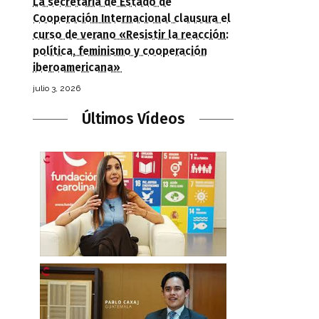
La secretaria de Estado de
Cooperación Internacional clausura el
curso de verano «Resistir la reacción:
política, feminismo y cooperación
iberoamericana»
julio 3, 2026
Últimos Vídeos