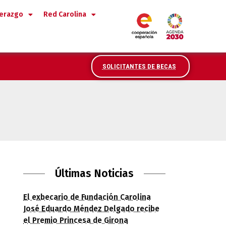
derazgo
Red Carolina
SOLICITANTES DE BECAS
sa de Girona Internacional 2024
Últimas Noticias
El exbecario de Fundación Carolina
José Eduardo Méndez Delgado recibe
el Premio Princesa de Girona