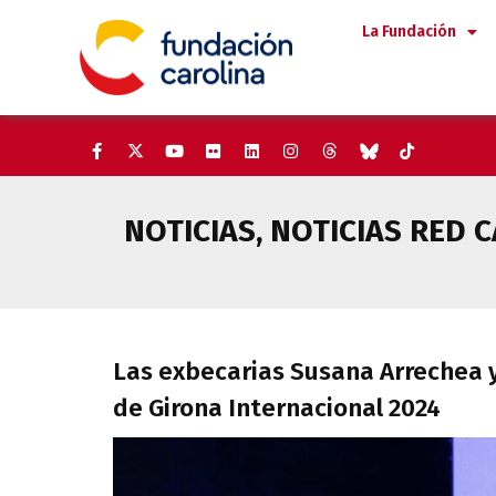
Saltar
La Fundación
al
contenido
NOTICIAS
,
NOTICIAS RED 
Las exbecarias Susana Arrechea
Las exbecarias Susana Arrechea y
de Girona Internacional 2024