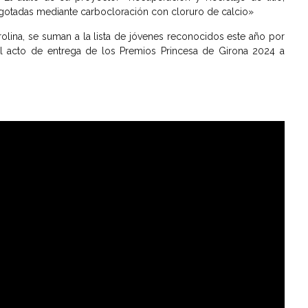
o agotadas mediante carbocloración con cloruro de calcio»
olina, se suman a la lista de jóvenes reconocidos este año por
el acto de entrega de los Premios Princesa de Girona 2024 a