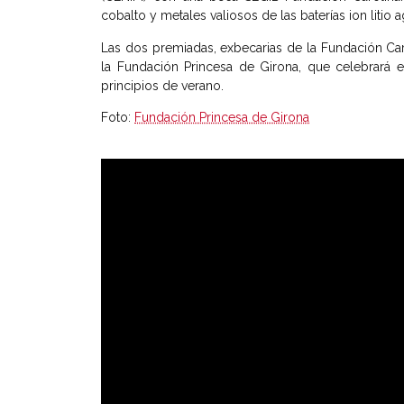
cobalto y metales valiosos de las baterías ion liti
Las dos premiadas, exbecarias de la Fundación Car
la Fundación Princesa de Girona, que celebrará 
principios de verano.
Foto:
Fundación Princesa de Girona