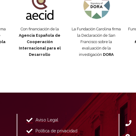
orma
Con financiación de la
La Fundación Carolina firma
Fund
e
Agencia Española de
la Declaración de San
ola
Cooperación
Francisco sobre la
Internacional para el
evaluación de la
Desarrollo
investigación
DORA
Aviso Legal
Política de privacidad