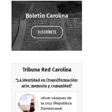
Boletín Carolina
SUSCRÍBETE
Tribuna Red Carolina
"La identidad en (trans)formación:
arte, memoria y comunidad"
oliver vásquez de
la cruz (República
Dominicana)