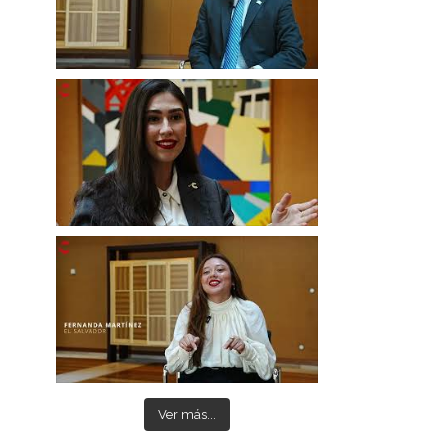
Ver más...