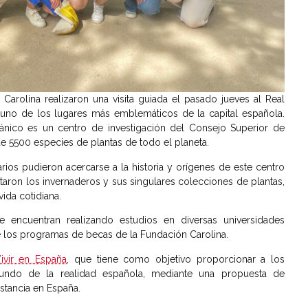
arolina realizaron una visita guiada el pasado jueves al Real
 uno de los lugares más emblemáticos de la capital española.
tánico es un centro de investigación del Consejo Superior de
de 5500 especies de plantas de todo el planeta.
rios pudieron acercarse a la historia y orígenes de este centro
taron los invernaderos y sus singulares colecciones de plantas,
ida cotidiana.
e encuentran realizando estudios en diversas universidades
 los programas de becas de la Fundación Carolina.
ivir en España
, que tiene como objetivo proporcionar a los
undo de la realidad española, mediante una propuesta de
stancia en España.