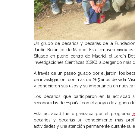
Un grupo de becarios y becarias de la Fundación C
Jardín Botánico de Madrid. Este «museo vivo» es
Situado en pleno centro de Madrid, el Jardín Bo
Investigaciones Científicas (CSIC), albergando más 
A través de un paseo guiado por el jardín, los beca
de investigación, con más de 265 años de vida. Visi
y conocieron sus usos y su importancia en nuestra v
Los becarios que participaron en la actividad s
reconocidas de España, con el apoyo de alguno de
Esta actividad fue organizada por el programa
V
becarios y becarias un conocimiento más prof
actividades y una atención permanente durante su e