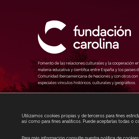
Fomento de las relaciones culturales y la cooperación e
materia educativa y científica entre España y los países d
Comunidad Iberoamericana de Naciones y con otros con
especiales vínculos históricos, culturales y geográficos.
Utilizamos cookies propias y de terceros para fines estri
así como para fines analíticos. Puede aceptarlas todas o c
Para más información consulte nuestra
política de cookies