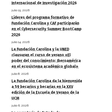
Internacional de Investigación 2026
julio 15, 2026
Líderes del programa formativo de
Fundación Carolina y CAF participarán
en el Cybersecurity Summer BootCamp
2026
julio 14, 2026
La Fundación Carolina y la UNED
clausuran el curso de verano «El
poder del conocimiento: Iberoamérica
en el ecosistema académico global»
julio 8, 2026
La Fundación Carolina da la bienvenida
a 59 becarios y becarias en la XXV
edición de la Escuela de Verano de la
UCM
julio 6, 2026