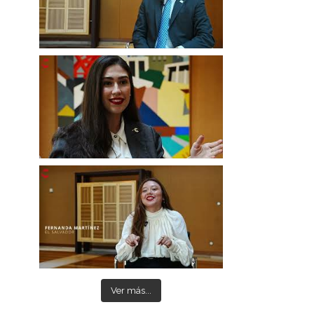
Ver más...