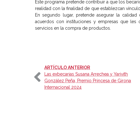
Este programa pretende contribuir a que los becario
realidad con la finalidad de que establezcan víncul
En segundo lugar, pretende asegurar la calidad 
acuerdos con instituciones y empresas que les o
servicios en la compra de productos.
-
ARTÍCULO ANTERIOR
Las exbecarias Susana Arrechea y Yarivith
González Peña, Premio Princesa de Girona
Internacional 2024