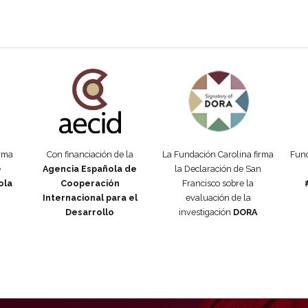
añola
Fundación Carolina Colombia
Declaración de San Francisco
Man
orma
Con financiación de la
La Fundación Carolina firma
Fund
e
Agencia Española de
la Declaración de San
ola
Cooperación
Francisco sobre la
Internacional para el
evaluación de la
Desarrollo
investigación
DORA