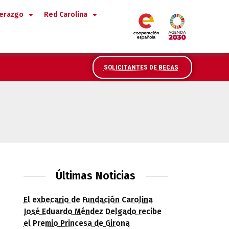
derazgo
Red Carolina
SOLICITANTES DE BECAS
l programa Vivir en España
Últimas Noticias
El exbecario de Fundación Carolina
José Eduardo Méndez Delgado recibe
el Premio Princesa de Girona