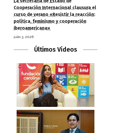
La secretaria de Estado de
Cooperación Internacional clausura el
curso de verano «Resistir la reacción:
política, feminismo y cooperación
iberoamericana»
julio 3, 2026
Últimos Vídeos