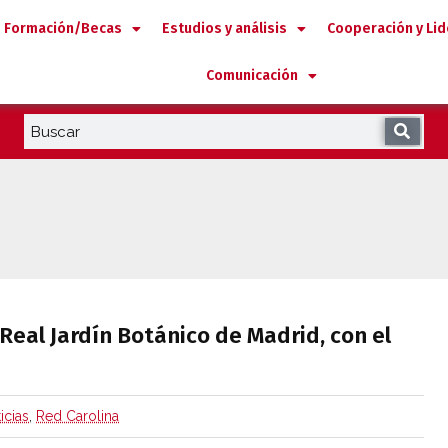
Formación/Becas
Estudios y análisis
Cooperación y Li
Comunicación
n el Real Jardín Botánico de Madrid, con e
 Real Jardín Botánico de Madrid, con el
icias
,
Red Carolina