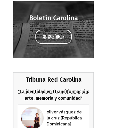
Boletín Carolina
SUSCRÍBETE
Tribuna Red Carolina
"La identidad en (trans)formación:
arte, memoria y comunidad"
oliver vásquez de
la cruz (República
Dominicana)