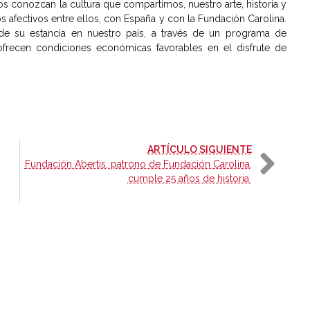
s conozcan la cultura que compartimos, nuestro arte, historia y
os afectivos entre ellos, con España y con la Fundación Carolina.
de su estancia en nuestro país, a través de un programa de
frecen condiciones económicas favorables en el disfrute de
-
ARTÍCULO SIGUIENTE
Fundación Abertis, patrono de Fundación Carolina,
cumple 25 años de historia