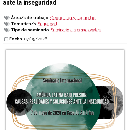
ante la inseguridad
Área/s de trabajo
:
Geopolítica y seguridad
Temática/s
:
Seguridad
Tipo de seminario
:
Seminarios Internacionales
Fecha
: 07/05/2026