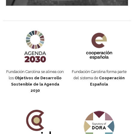
Agenda 2030 de la ONU
Cooperación Española
Fundación Carolina se alinea con
Fundación Carolina forma parte
los
Objetivos de Desarrollo
del sistema de
Cooperación
Sostenible de la Agenda
Española
2030
Fundación Carolina Colombia
Declaración de San Francisco