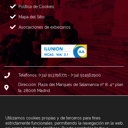
Política de Cookies
Mapa del Sitio
Asociaciones de exbecarios
Teléfonos: (+34) 913796771 - (+34) 914562900
Dirección: Plaza del Marqués de Salamanca nº 8, 4ª plan
ta, 28006 Madrid.
Correo : informacion@fundacioncarolina.es
A TRAVÉS DEL FORMULARIO
CONTACTA CON FC
Utilizamos cookies propias y de terceros para fines
estrictamente funcionales, permitiendo la navegación en la web,