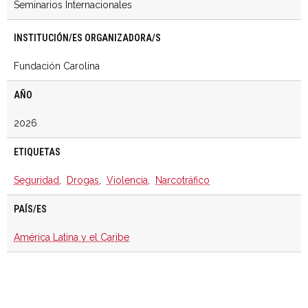
Seminarios Internacionales
INSTITUCIÓN/ES ORGANIZADORA/S
Fundación Carolina
AÑO
2026
ETIQUETAS
Seguridad
,
Drogas
,
Violencia
,
Narcotráfico
PAÍS/ES
América Latina y el Caribe