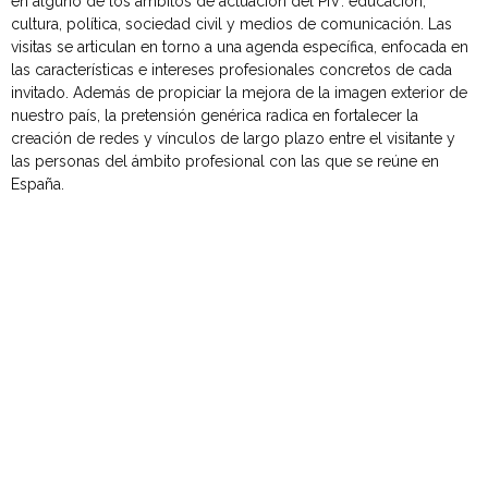
en alguno de los ámbitos de actuación del PIV: educación,
cultura, política, sociedad civil y medios de comunicación. Las
visitas se articulan en torno a una agenda específica, enfocada en
las características e intereses profesionales concretos de cada
invitado. Además de propiciar la mejora de la imagen exterior de
nuestro país, la pretensión genérica radica en fortalecer la
creación de redes y vínculos de largo plazo entre el visitante y
las personas del ámbito profesional con las que se reúne en
España.