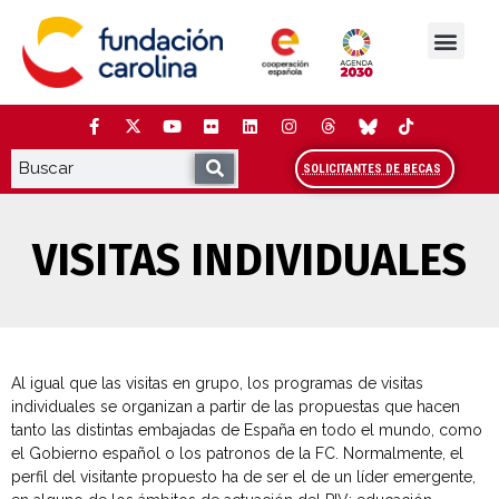
Saltar
al
contenido
La Fundación
Estudios y análisis
Cooperación y Liderazg
Red Carolina
SOLICITANTES DE BECAS
VISITAS INDIVIDUALES
Al igual que las visitas en grupo, los programas de visitas
individuales se organizan a partir de las propuestas que hacen
tanto las distintas embajadas de España en todo el mundo, como
el Gobierno español o los patronos de la FC. Normalmente, el
perfil del visitante propuesto ha de ser el de un líder emergente,