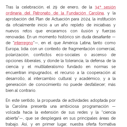
Tras la celebración, el 29 de enero, de la
34ª sesión
ordinaria del Patronato de la Fundación Carolina
, y la
aprobación del Plan de Actuación para 2024, la institución
da oficialmente inicio a un año repleto de iniciativas y
nuevos retos que encaramos con ilusión y fuerzas
renovadas. En un momento histórico sin duda desafiante —
de “
interregno
”—, en el que América Latina, tanto como
Europa, lidia con un contexto de fragmentación comercial,
polarización, conflictos eco-sociales o ascenso de
opciones iliberales, y donde la tolerancia, la defensa de la
ciencia y el multilateralismo fundado en normas se
encuentran impugnados, el recurso a la cooperación al
desarrollo, al intercambio cultural y académico, y a la
generación de conocimiento no puede desfallecer; más
bien al contrario.
En este sentido, la propuesta de actividades adoptada por
la Carolina presenta una ambiciosa programación —
volcada hacia la extensión de sus redes y la “ciencia
abierta”—, que se desplegará en sus principales áreas de
trabajo. Así, y en primer lugar, nuestra oferta formativa