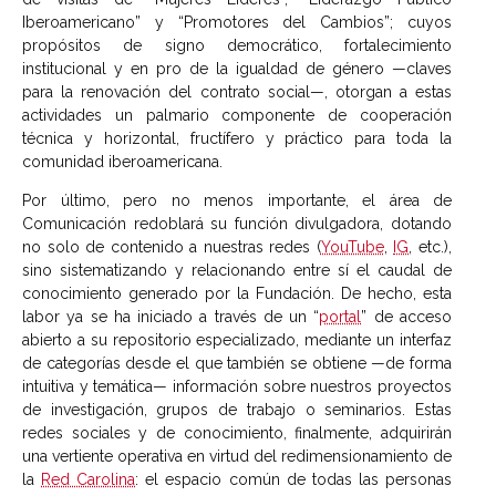
Iberoamericano” y “Promotores del Cambios”; cuyos
propósitos de signo democrático, fortalecimiento
institucional y en pro de la igualdad de género —claves
para la renovación del contrato social—, otorgan a estas
actividades un palmario componente de cooperación
técnica y horizontal, fructífero y práctico para toda la
comunidad iberoamericana.
Por último, pero no menos importante, el área de
Comunicación redoblará su función divulgadora, dotando
no solo de contenido a nuestras redes (
YouTube
,
IG
, etc.),
sino sistematizando y relacionando entre sí el caudal de
conocimiento generado por la Fundación. De hecho, esta
labor ya se ha iniciado a través de un “
portal
” de acceso
abierto a su repositorio especializado, mediante un interfaz
de categorías desde el que también se obtiene —de forma
intuitiva y temática— información sobre nuestros proyectos
de investigación, grupos de trabajo o seminarios. Estas
redes sociales y de conocimiento, finalmente, adquirirán
una vertiente operativa en virtud del redimensionamiento de
la
Red Carolina
: el espacio común de todas las personas