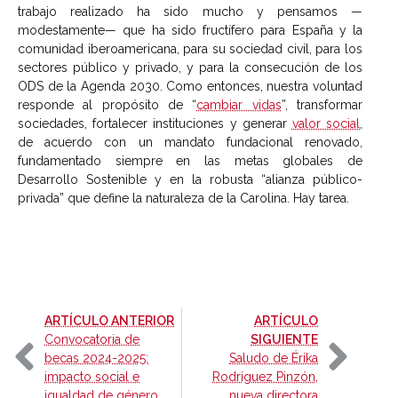
trabajo realizado ha sido mucho y pensamos —
modestamente— que ha sido fructífero para España y la
comunidad iberoamericana, para su sociedad civil, para los
sectores público y privado, y para la consecución de los
ODS de la Agenda 2030. Como entonces, nuestra voluntad
responde al propósito de “
cambiar vidas
”, transformar
sociedades, fortalecer instituciones y generar
valor social
,
de acuerdo con un mandato fundacional renovado,
fundamentado siempre en las metas globales de
Desarrollo Sostenible y en la robusta “alianza público-
privada” que define la naturaleza de la Carolina. Hay tarea.
-
ARTÍCULO ANTERIOR
ARTÍCULO
-
Convocatoria de
SIGUIENTE
becas 2024-2025:
Saludo de Érika
impacto social e
Rodríguez Pinzón,
igualdad de género
nueva directora