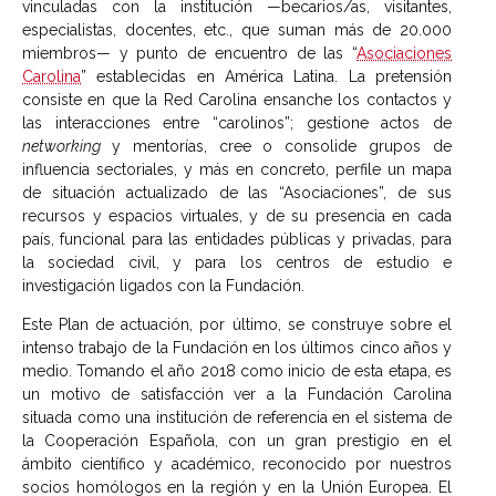
vinculadas con la institución —becarios/as, visitantes,
especialistas, docentes, etc., que suman más de 20.000
miembros— y punto de encuentro de las “
Asociaciones
Carolina
” establecidas en América Latina. La pretensión
consiste en que la Red Carolina ensanche los contactos y
las interacciones entre “carolinos”; gestione actos de
networking
y mentorías, cree o consolide grupos de
influencia sectoriales, y más en concreto, perfile un mapa
de situación actualizado de las “Asociaciones”, de sus
recursos y espacios virtuales, y de su presencia en cada
país, funcional para las entidades públicas y privadas, para
la sociedad civil, y para los centros de estudio e
investigación ligados con la Fundación.
Este Plan de actuación, por último, se construye sobre el
intenso trabajo de la Fundación en los últimos cinco años y
medio. Tomando el año 2018 como inicio de esta etapa, es
un motivo de satisfacción ver a la Fundación Carolina
situada como una institución de referencia en el sistema de
la Cooperación Española, con un gran prestigio en el
ámbito científico y académico, reconocido por nuestros
socios homólogos en la región y en la Unión Europea. El