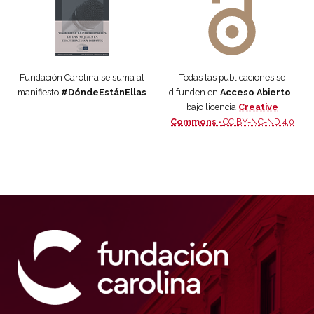
Fundación Carolina se suma al
Todas las publicaciones se
manifiesto
#DóndeEstánEllas
difunden en
Acceso Abierto
,
bajo licencia
Creative
Commons ·
CC BY-NC-ND 4.0