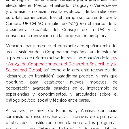
electorales en México, El Salvador, Uruguay o Venezuela—
y que asimismo examinará la evolución de las relaciones
euro-latinoamericanas, tras el reimpulso conferido por la
Cumbre UE-CELAC de julio de 2023 (en el marco de la
presidencia española del Consejo de la UE) y la
consecuente renovación de la cooperación birregional.
Mención aparte merece el constante acompañamiento del
área al sistema de la Cooperación Española, unido este año
al proceso de reforma activado tras la aprobación de la
Ley
1/2023, de Cooperación para el Desarrollo Sostenible y la
Solidaridad Global
, así como a la creciente relevancia del
“desarrollo en transición”: paradigma preciso, y más que
oportuno, para establecer nuevos modelos de
cooperación avanzada basados en el intercambio de
experiencias y conocimientos, y articulados sobre el
diálogo político, social y técnico entre pares.
A su vez, el área de Estudios y Análisis continuará
suministrando insumos hacia las iniciativas de diplomacia
pública de la institución, concretamente a los programas
de visitas de “Mujeres Líderes”, “Liderazgo Público