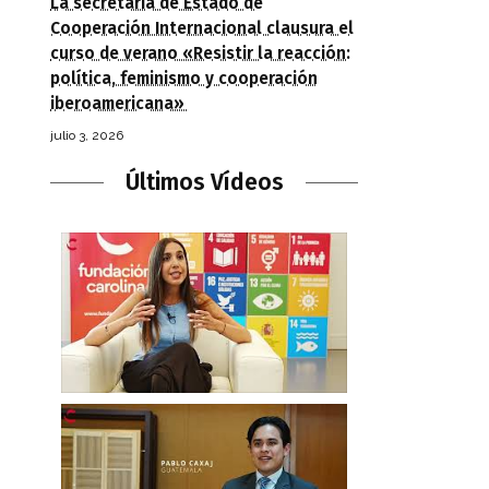
La secretaria de Estado de
Cooperación Internacional clausura el
curso de verano «Resistir la reacción:
política, feminismo y cooperación
iberoamericana»
julio 3, 2026
Últimos Vídeos