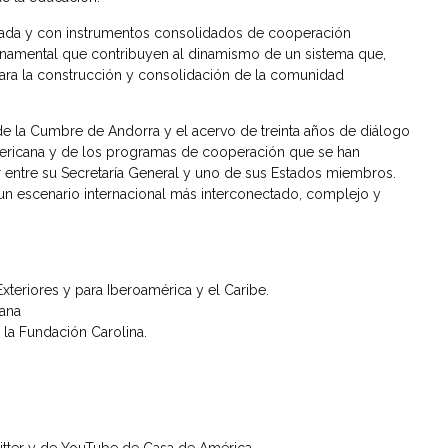
ntada y con instrumentos consolidados de cooperación
ubernamental que contribuyen al dinamismo de un sistema que,
para la construcción y consolidación de la comunidad
de la Cumbre de Andorra y el acervo de treinta años de diálogo
mericana y de los programas de cooperación que se han
r entre su Secretaría General y uno de sus Estados miembros.
un escenario internacional más interconectado, complejo y
Exteriores y para Iberoamérica y el Caribe.
cana
e la Fundación Carolina.