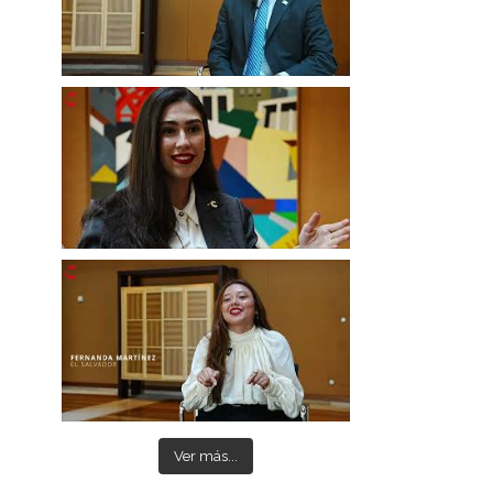
Ver más...