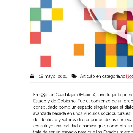
18 mayo, 2021
Artículo en categoría/s:
Not
En 1991, en Guadalajara (México), tuvo lugar la pri
Estado y de Gobierno. Fue el comienzo de un proce
consolidado como un espacio singular para el diálo
avanzada basada en unos vínculos socioculturales
de identidad y valores diferenciados de las socieda
constituye una realidad dinámica que, como otros esp
trata de ser un espacio para que los Estados miem