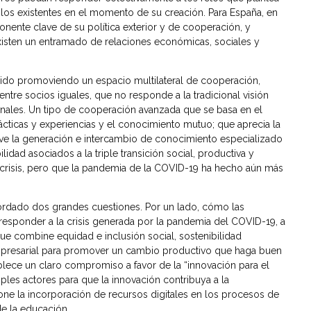
a los existentes en el momento de su creación. Para España, en
nente clave de su política exterior y de cooperación, y
xisten un entramado de relaciones económicas, sociales y
nido promoviendo un espacio multilateral de cooperación,
entre socios iguales, que no responde a la tradicional visión
ionales. Un tipo de cooperación avanzada que se basa en el
ácticas y experiencias y el conocimiento mutuo; que aprecia la
eve la generación e intercambio de conocimiento especializado
dad asociados a la triple transición social, productiva y
crisis, pero que la pandemia de la COVID-19 ha hecho aún más
rdado dos grandes cuestiones. Por un lado, cómo las
esponder a la crisis generada por la pandemia del COVID-19, a
ue combine equidad e inclusión social, sostenibilidad
empresarial para promover un cambio productivo que haga buen
tablece un claro compromiso a favor de la “innovación para el
iples actores para que la innovación contribuya a la
e la incorporación de recursos digitales en los procesos de
de la educación.