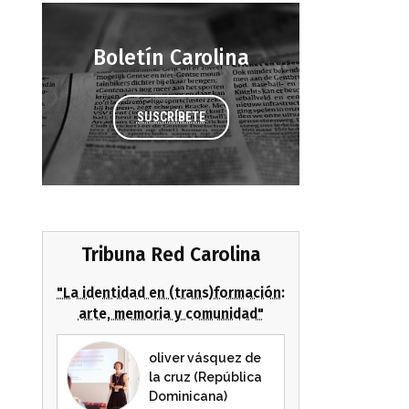
Boletín Carolina
SUSCRÍBETE
Tribuna Red Carolina
"La identidad en (trans)formación:
arte, memoria y comunidad"
oliver vásquez de
la cruz (República
Dominicana)