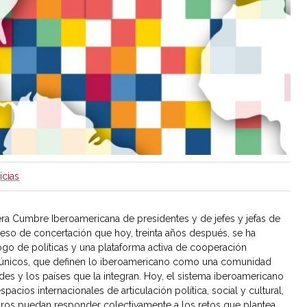
icias
mera Cumbre Iberoamericana de presidentes y de jefes y jefas de
so de concertación que hoy, treinta años después, se ha
go de políticas y una plataforma activa de cooperación
, únicos, que definen lo iberoamericano como una comunidad
des y los países que la integran. Hoy, el sistema iberoamericano
acios internacionales de articulación política, social y cultural,
bros puedan responder colectivamente a los retos que plantea