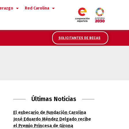
derazgo
Red Carolina
SOLICITANTES DE BECAS
on América Latina
Últimas Noticias
El exbecario de Fundación Carolina
José Eduardo Méndez Delgado recibe
el Premio Princesa de Girona