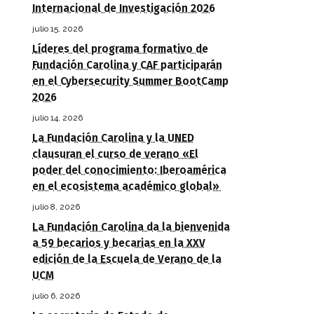
Internacional de Investigación 2026
julio 15, 2026
Líderes del programa formativo de
Fundación Carolina y CAF participarán
en el Cybersecurity Summer BootCamp
2026
julio 14, 2026
La Fundación Carolina y la UNED
clausuran el curso de verano «El
poder del conocimiento: Iberoamérica
en el ecosistema académico global»
julio 8, 2026
La Fundación Carolina da la bienvenida
a 59 becarios y becarias en la XXV
edición de la Escuela de Verano de la
UCM
julio 6, 2026