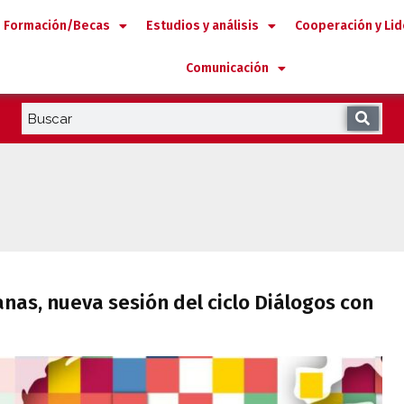
Formación/Becas
Estudios y análisis
Cooperación y Li
Comunicación
canas, nueva sesión del ciclo Diálogos c
as, nueva sesión del ciclo Diálogos con