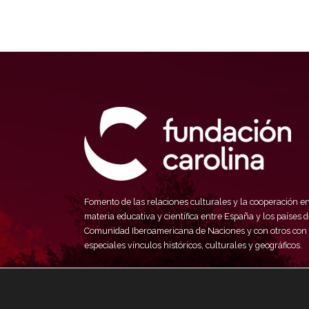
Fomento de las relaciones culturales y la cooperación e
materia educativa y científica entre España y los países d
Comunidad Iberoamericana de Naciones y con otros con
especiales vínculos históricos, culturales y geográficos.