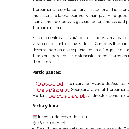
Iberoamérica cuenta con una institucionalidad ase
multilateral, bilateral, Sur-Sur y triangular y no g
treinta años después, sigue siendo una necesidad 
iberoamericana.
Este encuentro analizará los resultados y mandato 
y trabajo conjunto a través de las Cumbres Iberoa
desarrollado en ese espacio, en un diálogo singula
También abordará sus potenciales retos futuros en 
disputado.
Participantes:
–
Cristina Gallach
, secretaria de Estado de Asuntos 
–
Rebeca Grynspan
, Secretaria General Iberoameri
Modera:
José Antonio Sanahuja
, director General d
Fecha y hora
lunes 31 de mayo de 2021.
16.00. (Madrid)