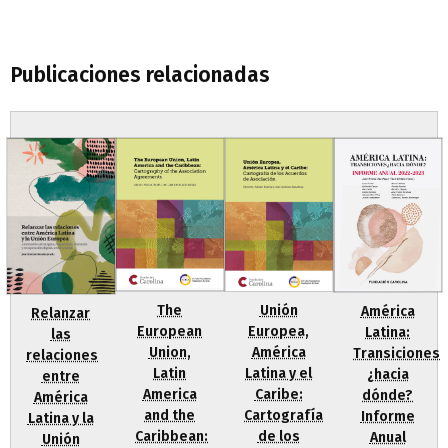
Publicaciones relacionadas
Unión
The
América
Relanzar
Europea,
European
Latina:
las
América
Union,
Transiciones
relaciones
Latina y el
Latin
¿hacia
entre
Caribe:
America
dónde?
América
Cartografía
and the
Informe
Latina y la
de los
Caribbean:
Anual
Unión