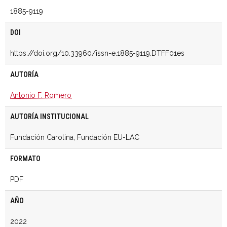
1885-9119
DOI
https://doi.org/10.33960/issn-e.1885-9119.DTFF01es
AUTORÍA
Antonio F. Romero
AUTORÍA INSTITUCIONAL
Fundación Carolina, Fundación EU-LAC
FORMATO
PDF
AÑO
2022