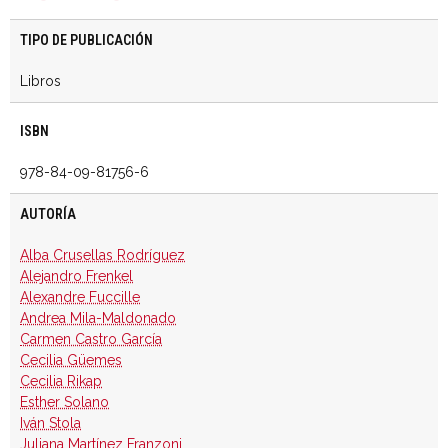
TIPO DE PUBLICACIÓN
Libros
ISBN
978-84-09-81756-6
AUTORÍA
Alba Crusellas Rodríguez
Alejandro Frenkel
Alexandre Fuccille
Andrea Mila-Maldonado
Carmen Castro García
Cecilia Güemes
Cecilia Rikap
Esther Solano
Iván Stola
Juliana Martínez Franzoni