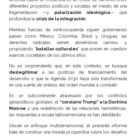
diferentes proyectos políticos y sociales, en medio de una
fragmentación —y
polarización ideológica
— que
profundiza la
crisis de la integración
.
Mientras fuerzas de centroizquierda siguen gobernando
países como México, Colombia, Brasil y Uruguay, las
derechas radicales vienen abriéndose camino, y
propiciando “
batallas culturales
” que ponen en cuestión
avances societales de los últimos años.
No es sorprendente que, en este contexto, se busque
deslegitimar
a las políticas de financiamiento del
desarrollo o que la Agenda 2030 haya sido transformada
en una suerte de síntesis del orden mundial a combatir.
En un subcontinente atravesado por los conflictos
geopolíticos globales, el
“corolario Trump” a la Doctrina
Monroe
y una redefinición de las relaciones hemisféricas,
las respuestas a escala latinoamericana se han debilitado.
Desde un enfoque multidimensional, el presente informe
trata de construir una mirada prospectiva sobre los desafíos