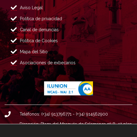
Aviso Legal
Política de privacidad
Canal de denuncias
Política de Cookies
Mapa del Sitio
Asociaciones de exbecarios
Teléfonos: (+34) 913796771 - (+34) 914562900
Dirección: Plaza del Marqués de Salamanca nº 8, 4ª plan
ta, 28006 Madrid.