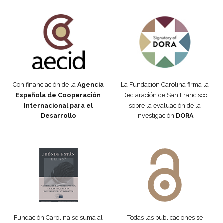
Fundación Carolina Colombia
Declaración de San Francisco
Con financiación de la
Agencia
La Fundación Carolina firma la
Española de Cooperación
Declaración de San Francisco
Internacional para el
sobre la evaluación de la
Desarrollo
investigación
DORA
Manifiesto #DóndeEstánEllas
Manifiesto #DóndeEstánEllas
Fundación Carolina se suma al
Todas las publicaciones se