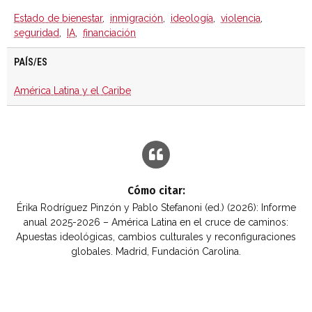
Estado de bienestar
,
inmigración
,
ideología
,
violencia
,
seguridad
,
IA
,
financiación
PAÍS/ES
América Latina y el Caribe
Cómo citar:
Érika Rodríguez Pinzón y Pablo Stefanoni (ed.) (2026): Informe
anual 2025-2026 – América Latina en el cruce de caminos:
Apuestas ideológicas, cambios culturales y reconfiguraciones
globales. Madrid, Fundación Carolina.