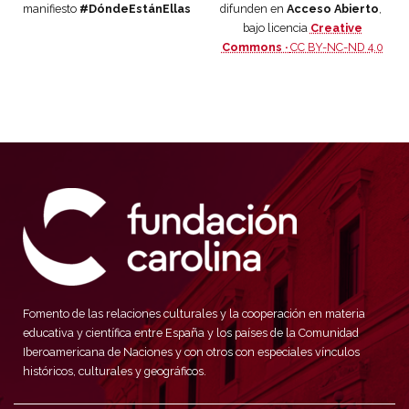
manifiesto
#DóndeEstánEllas
difunden en
Acceso Abierto
,
bajo licencia
Creative
Commons ·
CC BY-NC-ND 4.0
Fomento de las relaciones culturales y la cooperación en materia
educativa y científica entre España y los países de la Comunidad
Iberoamericana de Naciones y con otros con especiales vínculos
históricos, culturales y geográficos.