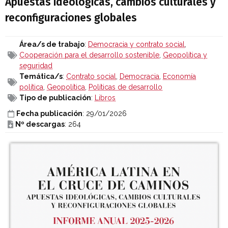
Apuestas ideológicas, cambios culturales y
reconfiguraciones globales
Área/s de trabajo
:
Democracia y contrato social
,
Cooperación para el desarrollo sostenible
,
Geopolítica y
seguridad
Temática/s
:
Contrato social
,
Democracia
,
Economía
política
,
Geopolítica
,
Políticas de desarrollo
Tipo de publicación
:
Libros
Fecha publicación
: 29/01/2026
Nº descargas
: 264