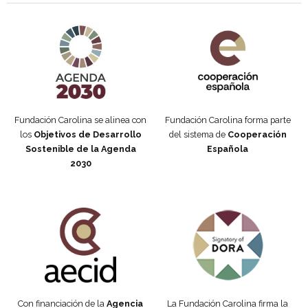
Agenda 2030 de la ONU
Cooperación Española
Fundación Carolina se alinea con
Fundación Carolina forma parte
los
Objetivos de Desarrollo
del sistema de
Cooperación
Sostenible de la Agenda
Española
2030
Fundación Carolina Colombia
Declaración de San Francisco
Con financiación de la
Agencia
La Fundación Carolina firma la