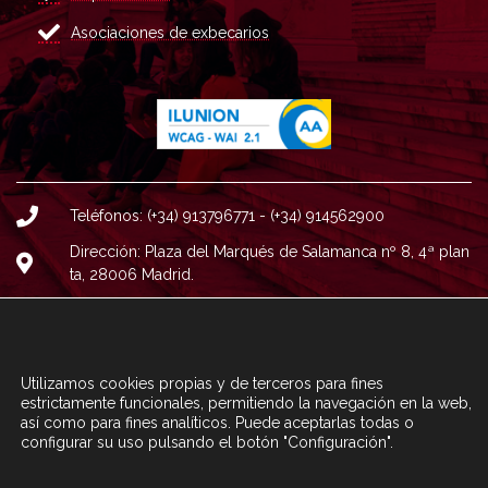
Asociaciones de exbecarios
Teléfonos: (+34) 913796771 - (+34) 914562900
Dirección: Plaza del Marqués de Salamanca nº 8, 4ª plan
ta, 28006 Madrid.
Correo : informacion@fundacioncarolina.es
A TRAVÉS DEL FORMULARIO
CONTACTA CON FC
Utilizamos cookies propias y de terceros para fines
estrictamente funcionales, permitiendo la navegación en la web,
así como para fines analíticos. Puede aceptarlas todas o
configurar su uso pulsando el botón "Configuración".
© Fundación Carolina 2020