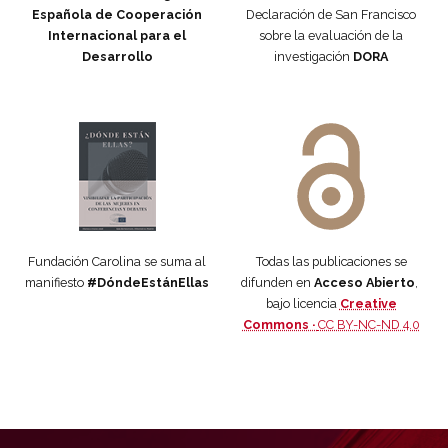
Española de Cooperación
Declaración de San Francisco
Internacional para el
sobre la evaluación de la
Desarrollo
investigación
DORA
Manifiesto #DóndeEstánEllas
Manifiesto #DóndeEstánEllas
Fundación Carolina se suma al
Todas las publicaciones se
manifiesto
#DóndeEstánEllas
difunden en
Acceso Abierto
,
bajo licencia
Creative
Commons ·
CC BY-NC-ND 4.0