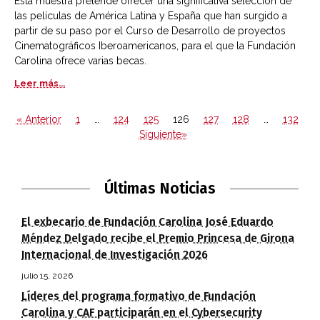
Esta muestra pretende ofrecer una significativa selección de
las películas de América Latina y España que han surgido a
partir de su paso por el Curso de Desarrollo de proyectos
Cinematográficos Iberoamericanos, para el que la Fundación
Carolina ofrece varias becas.
Leer más...
« Anterior
1
…
124
125
126
127
128
…
132
Siguiente»
Últimas Noticias
El exbecario de Fundación Carolina José Eduardo
Méndez Delgado recibe el Premio Princesa de Girona
Internacional de Investigación 2026
julio 15, 2026
Líderes del programa formativo de Fundación
Carolina y CAF participarán en el Cybersecurity