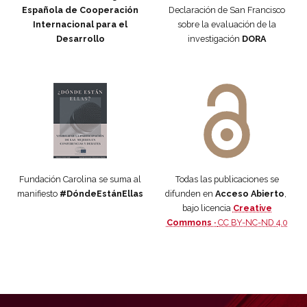
Española de Cooperación
Declaración de San Francisco
Internacional para el
sobre la evaluación de la
Desarrollo
investigación
DORA
Manifiesto #DóndeEstánEllas
Manifiesto #DóndeEstánEllas
Fundación Carolina se suma al
Todas las publicaciones se
manifiesto
#DóndeEstánEllas
difunden en
Acceso Abierto
,
bajo licencia
Creative
Commons ·
CC BY-NC-ND 4.0