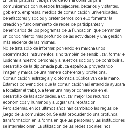
En otras palabras, trabajamos de forma continua para
comunicarnos con nuestros trabajadores, becarios y visitantes,
gobierno, empresas, medios de comunicación, universidades,
benefactores y socios y pretendemos con ello fomentar la
creación y funcionamiento de redes de participantes y
beneficiarios de los programas de la Fundación, que demandan
un conocimiento más profundo de las actividades y una gestión
más eficiente de las mismas.
No se trata sólo de informar, poniendo en marcha unos
determinados instrumentos, sino también de sensibilizar, formar e
ilusionar a nuestro personal y a nuestros socios y de contribuir al
desarrollo de la diplomacia pública española, proyectando
imagen y marca de una manera coherente y profesional.
Comunicación, estrategia y diplomacia pública van de la mano.
Estamos convencidos que la comunicación así entendida ayudará
a focalizar el trabajo, a tener una mayor coherencia en el
desarrollo de las actividades, a utilizar mejor los recursos
económicos y humanos y a lograr una reputación.
Pero además, en los últimos años han cambiado las reglas de
juego de la comunicación. Se está produciendo una profunda
transformación en la forma en que las personas y las instituciones
se interrelacionan. La utilización de las redes sociales, nos