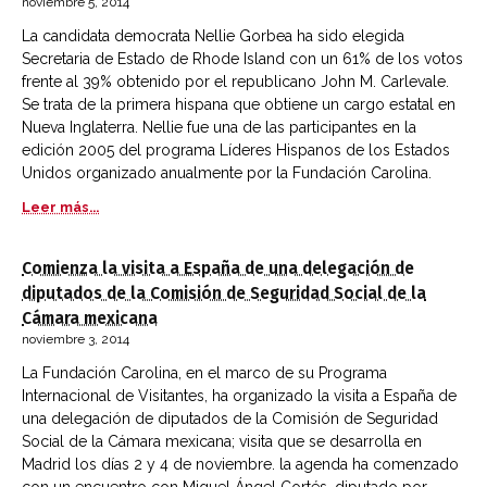
noviembre 5, 2014
La candidata democrata Nellie Gorbea ha sido elegida
Secretaria de Estado de Rhode Island con un 61% de los votos
frente al 39% obtenido por el republicano John M. Carlevale.
Se trata de la primera hispana que obtiene un cargo estatal en
Nueva Inglaterra. Nellie fue una de las participantes en la
edición 2005 del programa Líderes Hispanos de los Estados
Unidos organizado anualmente por la Fundación Carolina.
Leer más...
Comienza la visita a España de una delegación de
diputados de la Comisión de Seguridad Social de la
Cámara mexicana
noviembre 3, 2014
La Fundación Carolina, en el marco de su Programa
Internacional de Visitantes, ha organizado la visita a España de
una delegación de diputados de la Comisión de Seguridad
Social de la Cámara mexicana; visita que se desarrolla en
Madrid los días 2 y 4 de noviembre. la agenda ha comenzado