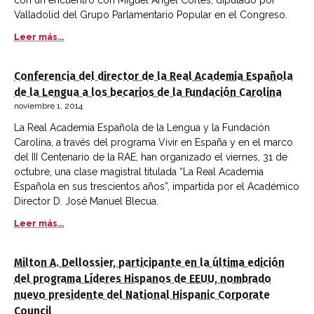
con un encuentro con Miguel Ángel Cortés, diputado por
Valladolid del Grupo Parlamentario Popular en el Congreso.
Leer más...
Conferencia del director de la Real Academia Española
de la Lengua a los becarios de la Fundación Carolina
noviembre 1, 2014
La Real Academia Española de la Lengua y la Fundación
Carolina, a través del programa Vivir en España y en el marco
del III Centenario de la RAE, han organizado el viernes, 31 de
octubre, una clase magistral titulada “La Real Academia
Española en sus trescientos años”, impartida por el Académico
Director D. José Manuel Blecua.
Leer más...
Milton A. Dellossier, participante en la última edición
del programa Líderes Hispanos de EEUU, nombrado
nuevo presidente del National Hispanic Corporate
Council