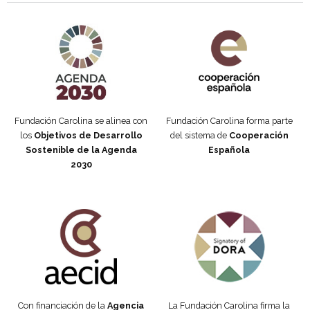
Agenda 2030 de la ONU
Cooperación Española
Fundación Carolina se alinea con
Fundación Carolina forma parte
los
Objetivos de Desarrollo
del sistema de
Cooperación
Sostenible de la Agenda
Española
2030
Fundación Carolina Colombia
Declaración de San Francisco
Con financiación de la
Agencia
La Fundación Carolina firma la