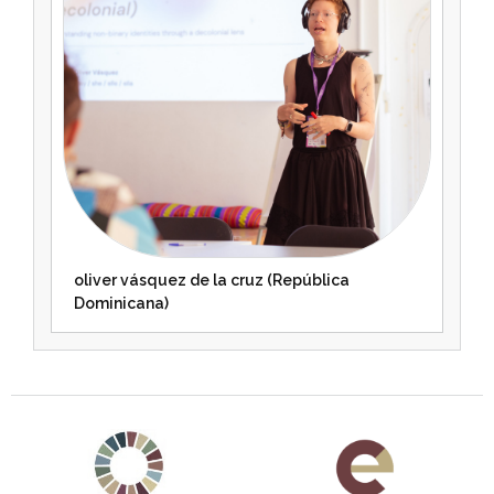
oliver vásquez de la cruz (República
Dominicana)
Agenda 2030 de la ONU
Cooperación Española