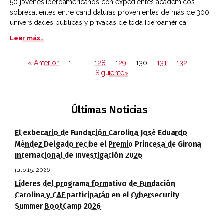
50 jóvenes iberoamericanos con expedientes académicos
sobresalientes entre candidaturas provenientes de más de 300
universidades públicas y privadas de toda Iberoamérica.
Leer más...
« Anterior
1
…
128
129
130
131
132
Siguiente»
Últimas Noticias
El exbecario de Fundación Carolina José Eduardo
Méndez Delgado recibe el Premio Princesa de Girona
Internacional de Investigación 2026
julio 15, 2026
Líderes del programa formativo de Fundación
Carolina y CAF participarán en el Cybersecurity
Summer BootCamp 2026