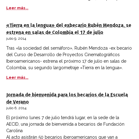
Leer más...
«Tierra en la lengua» del exbecario Rubén Mendoza, se
estrena en salas de Colombia el 17 de julio
julio 9, 2014
Tras «la sociedad del semáforo», Rubén Mendoza -ex becario
del Curso de Desarrollo de Proyectos Cinematográficos
Iberoamericanos- estrena el próximo 17 de julio en salas de
Colombia, su segundo largometraje «Tierra en la lengua».
Leer más...
Jornada de bienvenida para los becarios de la Escuela
de Verano
julio 6, 2014
El próximo lunes 7 de julio tendrá lugar, en la sede de la
AECID, una jornada de bienvenida a becarios de Fundación
Carolina
Al acto asistirán 50 becarios iberoamericanos que van a