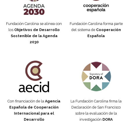
Fundación Carolina se alinea con
Fundación Carolina forma parte
los
Objetivos de Desarrollo
del sistema de
Cooperación
Sostenible de la Agenda
Española
2030
Fundación Carolina Colombia
Declaración de San Francisco
Con financiación de la
Agencia
La Fundación Carolina firma la
Española de Cooperación
Declaración de San Francisco
Internacional para el
sobre la evaluación de la
Desarrollo
investigación
DORA