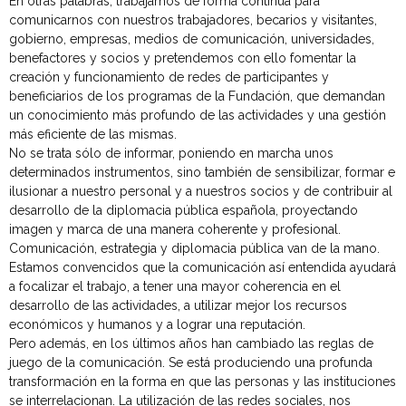
En otras palabras, trabajamos de forma continua para
comunicarnos con nuestros trabajadores, becarios y visitantes,
gobierno, empresas, medios de comunicación, universidades,
benefactores y socios y pretendemos con ello fomentar la
creación y funcionamiento de redes de participantes y
beneficiarios de los programas de la Fundación, que demandan
un conocimiento más profundo de las actividades y una gestión
más eficiente de las mismas.
No se trata sólo de informar, poniendo en marcha unos
determinados instrumentos, sino también de sensibilizar, formar e
ilusionar a nuestro personal y a nuestros socios y de contribuir al
desarrollo de la diplomacia pública española, proyectando
imagen y marca de una manera coherente y profesional.
Comunicación, estrategia y diplomacia pública van de la mano.
Estamos convencidos que la comunicación así entendida ayudará
a focalizar el trabajo, a tener una mayor coherencia en el
desarrollo de las actividades, a utilizar mejor los recursos
económicos y humanos y a lograr una reputación.
Pero además, en los últimos años han cambiado las reglas de
juego de la comunicación. Se está produciendo una profunda
transformación en la forma en que las personas y las instituciones
se interrelacionan. La utilización de las redes sociales, nos