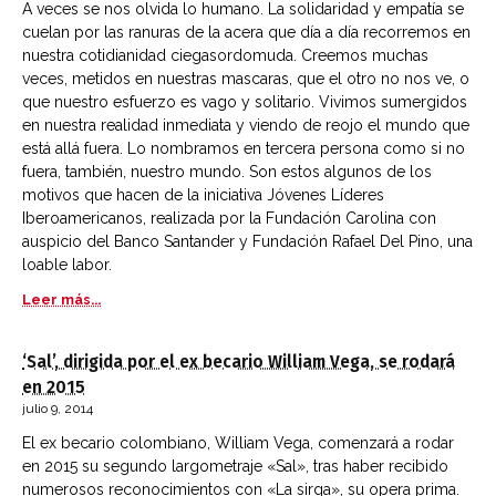
A veces se nos olvida lo humano. La solidaridad y empatía se
cuelan por las ranuras de la acera que día a día recorremos en
nuestra cotidianidad ciegasordomuda. Creemos muchas
veces, metidos en nuestras mascaras, que el otro no nos ve, o
que nuestro esfuerzo es vago y solitario. Vivimos sumergidos
en nuestra realidad inmediata y viendo de reojo el mundo que
está allá fuera. Lo nombramos en tercera persona como si no
fuera, también, nuestro mundo. Son estos algunos de los
motivos que hacen de la iniciativa Jóvenes Líderes
Iberoamericanos, realizada por la Fundación Carolina con
auspicio del Banco Santander y Fundación Rafael Del Pino, una
loable labor.
Leer más...
‘Sal’, dirigida por el ex becario William Vega, se rodará
en 2015
julio 9, 2014
El ex becario colombiano, William Vega, comenzará a rodar
en 2015 su segundo largometraje «Sal», tras haber recibido
numerosos reconocimientos con «La sirga», su opera prima.