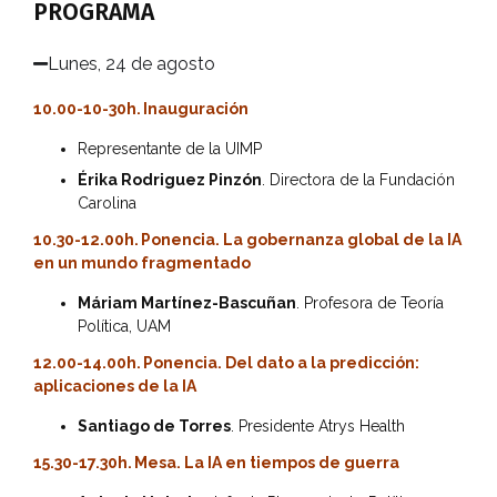
PROGRAMA
Lunes, 24 de agosto
10.00-10-30h. Inauguración
Representante de la UIMP
Érika Rodriguez Pinzón
. Directora de la Fundación
Carolina
10.30-12.00h. Ponencia.
La gobernanza global de la IA
en un mundo fragmentado
Máriam Martínez-Bascuñan
. Profesora de Teoría
Política, UAM
12.00-14.00h. Ponencia.
Del dato a la predicción:
aplicaciones de la IA
Santiago de Torres
. Presidente Atrys Health
15.30-17.30h. Mesa. La IA en tiempos de guerra