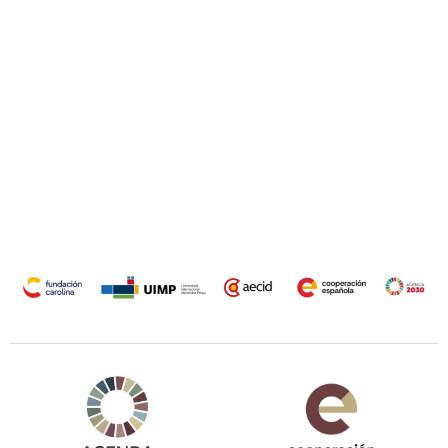
Agenda 2030 de la ONU
Cooperación Española