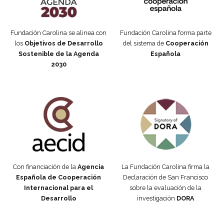
Fundación Carolina se alinea con
Fundación Carolina forma parte
los
Objetivos de Desarrollo
del sistema de
Cooperación
Sostenible de la Agenda
Española
2030
Fundación Carolina Colombia
Declaración de San Francisco
Con financiación de la
Agencia
La Fundación Carolina firma la
Española de Cooperación
Declaración de San Francisco
Internacional para el
sobre la evaluación de la
Desarrollo
investigación
DORA