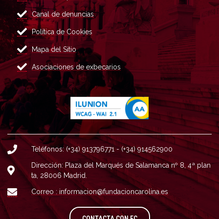
Canal de denuncias
Política de Cookies
Mapa del Sitio
Asociaciones de exbecarios
Teléfonos: (+34) 913796771 - (+34) 914562900
Dirección: Plaza del Marqués de Salamanca nº 8, 4ª plan
ta, 28006 Madrid.
Correo : informacion@fundacioncarolina.es
A TRAVÉS DEL FORMULARIO
CONTACTA CON FC