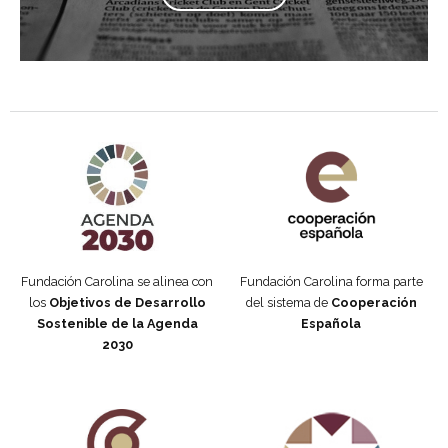
Agenda 2030 de la ONU
Cooperación Española
Fundación Carolina se alinea con
Fundación Carolina forma parte
los
Objetivos de Desarrollo
del sistema de
Cooperación
Sostenible de la Agenda
Española
2030
Fundación Carolina Colombia
Declaración de San Francisco